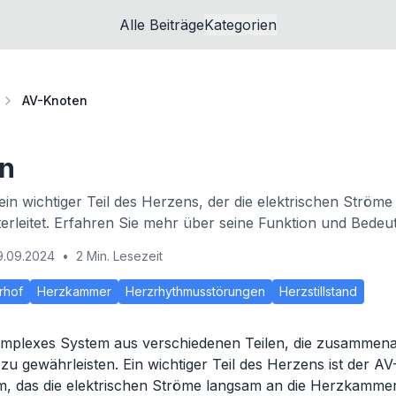
Alle Beiträge
Kategorien
AV-Knoten
n
ein wichtiger Teil des Herzens, der die elektrischen Ströme
rleitet. Erfahren Sie mehr über seine Funktion und Bedeu
9.09.2024
•
2 Min. Lesezeit
rhof
Herzkammer
Herzrhythmusstörungen
Herzstillstand
komplexes System aus verschiedenen Teilen, die zusammena
zu gewährleisten. Ein wichtiger Teil des Herzens ist der AV
 das die elektrischen Ströme langsam an die Herzkammern 