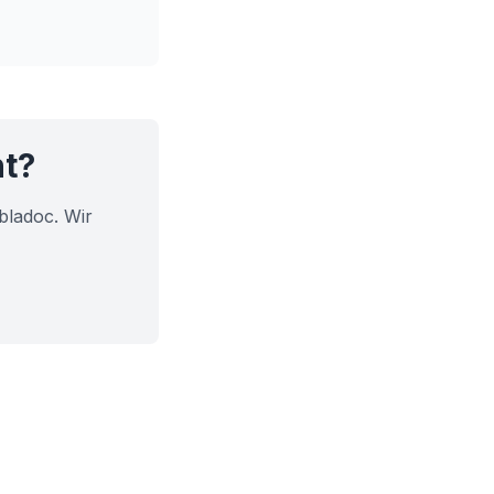
ht?
bladoc. Wir