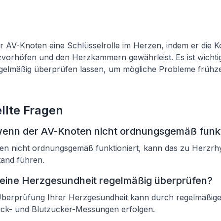
er AV-Knoten eine Schlüsselrolle im Herzen, indem er die K
vorhöfen und den Herzkammern gewährleist. Es ist wichtig
gelmäßig überprüfen lassen, um mögliche Probleme frühze
llte Fragen
wenn der AV-Knoten nicht ordnungsgemäß funkt
n nicht ordnungsgemäß funktioniert, kann das zu Herzr
tand führen.
eine Herzgesundheit regelmäßig überprüfen?
Überprüfung Ihrer Herzgesundheit kann durch regelmäßige 
ruck- und Blutzucker-Messungen erfolgen.