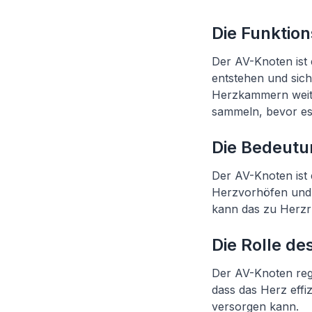
Die Funktio
Der AV-Knoten ist 
entstehen und sich
Herzkammern weite
sammeln, bevor es
Die Bedeutu
Der AV-Knoten ist 
Herzvorhöfen und 
kann das zu Herzr
Die Rolle de
Der AV-Knoten regul
dass das Herz effi
versorgen kann.