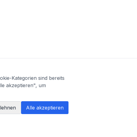
kie-Kategorien sind bereits
lle akzeptieren", um
blehnen
Alle akzeptieren