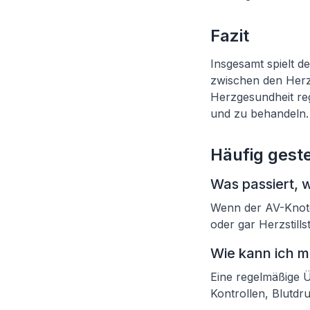
Fazit
Insgesamt spielt d
zwischen den Herz
Herzgesundheit re
und zu behandeln.
Häufig geste
Was passiert, 
Wenn der AV-Knote
oder gar Herzstills
Wie kann ich m
Eine regelmäßige 
Kontrollen, Blutd