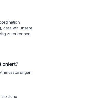
oordination
, dass wir unsere
itig zu erkennen
ioniert?
hythmusstörungen
ärztliche