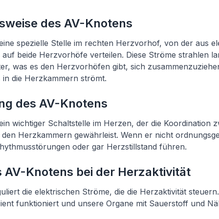
nsweise des AV-Knotens
eine spezielle Stelle im rechten Herzvorhof, von der aus e
 auf beide Herzvorhöfe verteilen. Diese Ströme strahlen l
r, was es den Herzvorhöfen gibt, sich zusammenzuziehen
 in die Herzkammern strömt.
ng des AV-Knotens
ein wichtiger Schaltstelle im Herzen, der die Koordination 
den Herzkammern gewährleist. Wenn er nicht ordnungsgem
hythmusstörungen oder gar Herzstillstand führen.
s AV-Knotens bei der Herzaktivität
iert die elektrischen Ströme, die die Herzaktivität steuern.
zient funktioniert und unsere Organe mit Sauerstoff und Nä