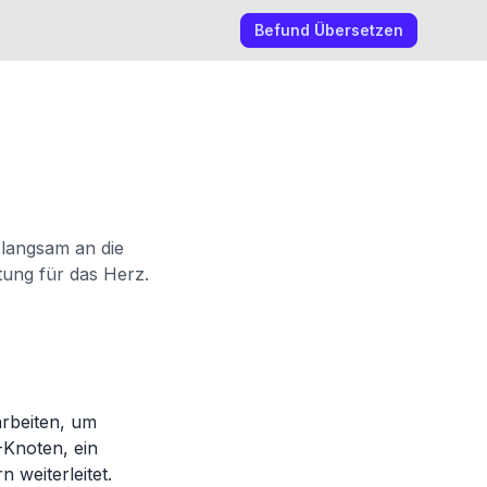
Befund Übersetzen
 langsam an die
tung für das Herz.
rbeiten, um
-Knoten, ein
weiterleitet.