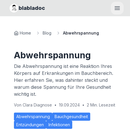
blabladoc
Haupt
Home
Blog
Abwehrspannung
Abwehrspannung
Die Abwehrspannung ist eine Reaktion Ihres
Körpers auf Erkrankungen im Bauchbereich.
Hier erfahren Sie, was dahinter steckt und
warum diese Spannung für Ihre Gesundheit
wichtig ist.
Von
Clara Diagnose
•
19.09.2024
•
2 Min. Lesezeit
Abwehrspannung
Bauchgesundheit
Entzündungen
Infektionen