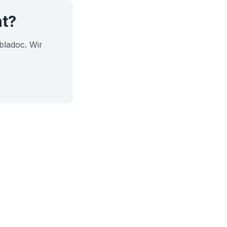
ht?
bladoc. Wir