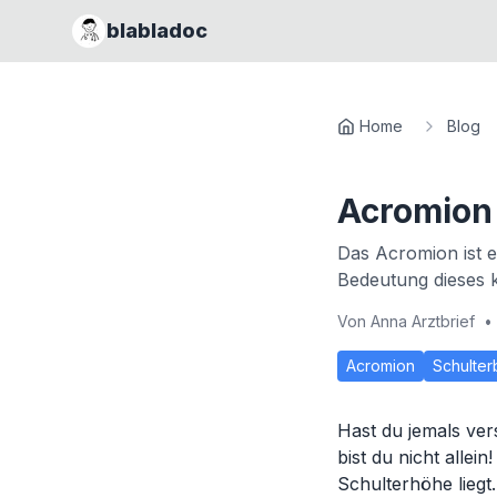
blabladoc
Home
Blog
Acromion
Das Acromion ist e
Bedeutung dieses 
Von
Anna Arztbrief
•
Acromion
Schulterb
Hast du jemals ver
bist du nicht alle
Schulterhöhe liegt