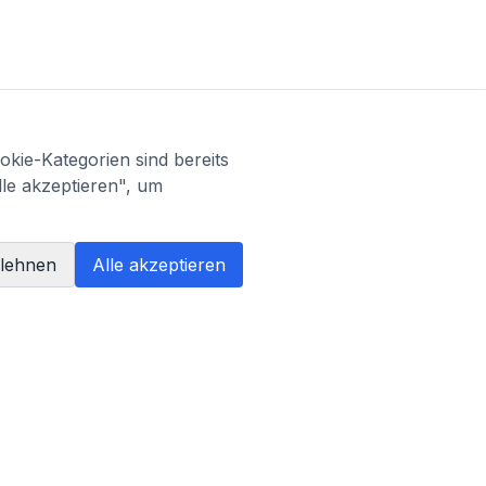
kie-Kategorien sind bereits
lle akzeptieren", um
blehnen
Alle akzeptieren