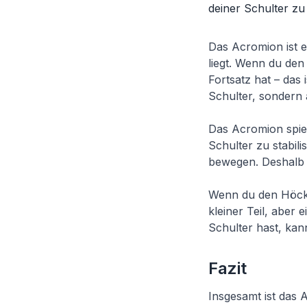
deiner Schulter zu
Das Acromion ist e
liegt. Wenn du den
Fortsatz hat – das 
Schulter, sondern
Das Acromion spiel
Schulter zu stabil
bewegen. Deshalb i
Wenn du den Höcker
kleiner Teil, aber
Schulter hast, kan
Fazit
Insgesamt ist das 