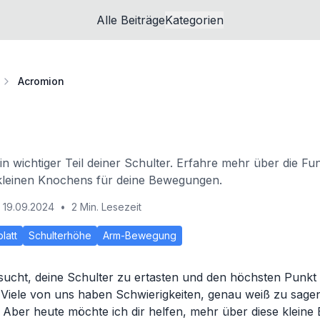
Alle Beiträge
Kategorien
Acromion
in wichtiger Teil deiner Schulter. Erfahre mehr über die Fu
kleinen Knochens für deine Bewegungen.
19.09.2024
•
2 Min. Lesezeit
latt
Schulterhöhe
Arm-Bewegung
sucht, deine Schulter zu ertasten und den höchsten Punkt
in! Viele von uns haben Schwierigkeiten, genau weiß zu sage
. Aber heute möchte ich dir helfen, mehr über diese kleine