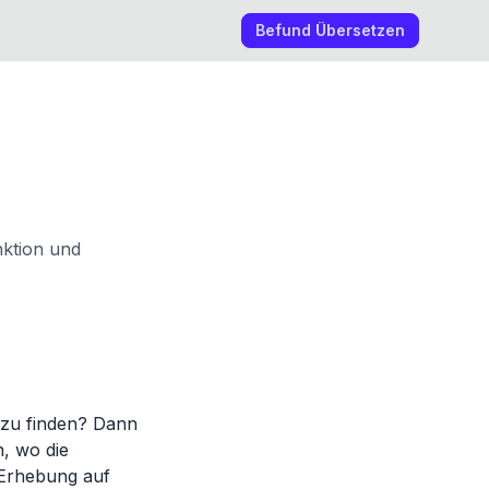
Befund Übersetzen
nktion und
 zu finden? Dann
n, wo die
 Erhebung auf