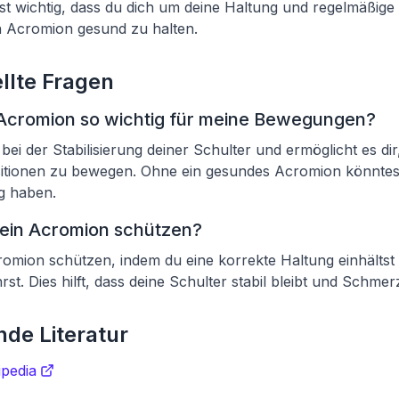
Es ist wichtig, dass du dich um deine Haltung und regelmäßi
 Acromion gesund zu halten.
llte Fragen
 Acromion so wichtig für meine Bewegungen?
bei der Stabilisierung deiner Schulter und ermöglicht es di
itionen zu bewegen. Ohne ein gesundes Acromion könntes
 haben.
mein Acromion schützen?
omion schützen, indem du eine korrekte Haltung einhältst
t. Dies hilft, dass deine Schulter stabil bleibt und Schmer
de Literatur
ipedia