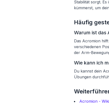
Stabilität sorgt. 
kümmerst, um dein
Häufig geste
Warum ist das
Das Acromion hilft 
verschiedenen Pos
der Arm-Bewegung
Wie kann ich 
Du kannst dein Acr
Übungen durchführs
Weiterführen
Acromion - Wik