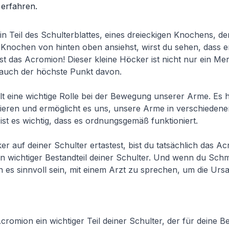
 erfahren.
in Teil des Schulterblattes, eines dreieckigen Knochens, d
 Knochen von hinten oben ansiehst, wirst du sehen, dass e
ist das Acromion! Dieser kleine Höcker ist nicht nur ein Me
 auch der höchste Punkt davon.
t eine wichtige Rolle bei der Bewegung unserer Arme. Es hil
isieren und ermöglicht es uns, unsere Arme in verschiedene
st es wichtig, dass es ordnungsgemäß funktioniert.
 auf deiner Schulter ertastest, bist du tatsächlich das Acr
 ein wichtiger Bestandteil deiner Schulter. Und wenn du Sch
n es sinnvoll sein, mit einem Arzt zu sprechen, um die Ursa
Acromion ein wichtiger Teil deiner Schulter, der für deine