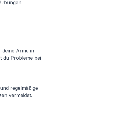
ge Übungen
r, deine Arme in
t du Probleme bei
 und regelmäßige
zen vermeidet.