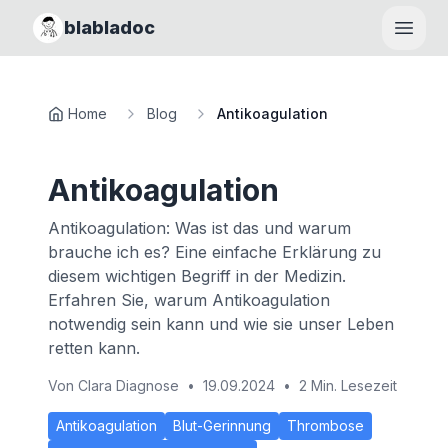
blabladoc
Haupt
Home
Blog
Antikoagulation
Antikoagulation
Antikoagulation: Was ist das und warum
brauche ich es? Eine einfache Erklärung zu
diesem wichtigen Begriff in der Medizin.
Erfahren Sie, warum Antikoagulation
notwendig sein kann und wie sie unser Leben
retten kann.
Von
Clara Diagnose
•
19.09.2024
•
2 Min. Lesezeit
Antikoagulation
Blut-Gerinnung
Thrombose