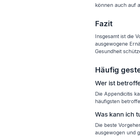
können auch auf a
Fazit
Insgesamt ist die 
ausgewogene Ernäh
Gesundheit schütz
Häufig geste
Wer ist betroff
Die Appendicitis k
häufigsten betroffe
Was kann ich t
Die beste Vorgehen
ausgewogen und ge