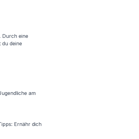
. Durch eine
 du deine
 Jugendliche am
Tipps: Ernähr dich