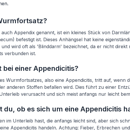
men.
 Wurmfortsatz?
 auch Appendix genannt, ist ein kleines Stück von Darmlä
ecum) befestigt ist. Dieses Anhängsel hat keine eigenständ
nd wird oft als 'Blinddarm' bezeichnet, da er nicht direkt
 verbunden ist.
 bei einer Appendicitis?
s Wurmfortsatzes, also eine Appendicitis, tritt auf, wenn
er anderen Stoffen befallen wird. Dies führt zu einer Ent
nterleib verursacht und sich meist anfangs nur leicht bem
 du, ob es sich um eine Appendicitis h
im Unterleib hast, die anfangs leicht sind, aber sich sch
 eine Appendicitis handeln. Achtung: Fieber, Erbrechen 