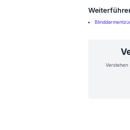
Weiterführen
Blinddarmentzü
Ve
Verstehen 