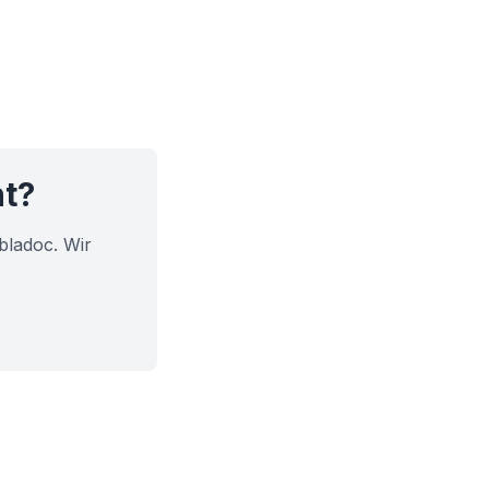
ht?
bladoc. Wir