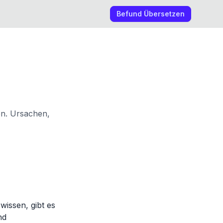
Befund Übersetzen
en. Ursachen,
issen, gibt es
nd