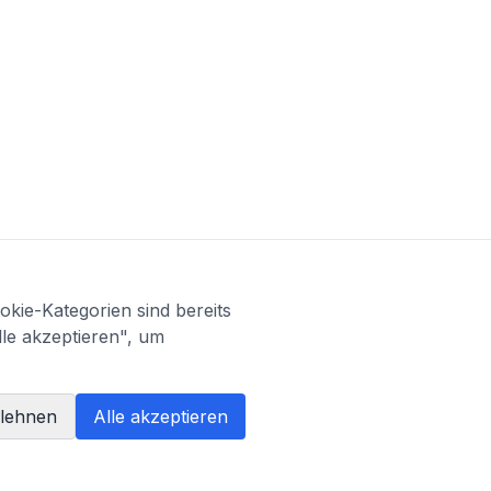
kie-Kategorien sind bereits
lle akzeptieren", um
blehnen
Alle akzeptieren