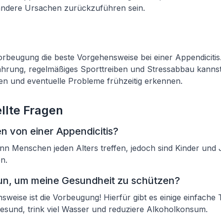
ndere Ursachen zurückzuführen sein.
Vorbeugung die beste Vorgehensweise bei einer Appendicitis
rung, regelmäßiges Sporttreiben und Stressabbau kannst
en und eventuelle Probleme frühzeitig erkennen.
llte Fragen
en von einer Appendicitis?
ann Menschen jeden Alters treffen, jedoch sind Kinder und
n.
un, um meine Gesundheit zu schützen?
sweise ist die Vorbeugung! Hierfür gibt es einige einfache 
sund, trink viel Wasser und reduziere Alkoholkonsum.