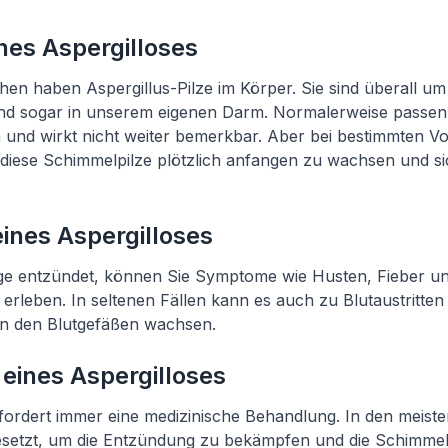
nes Aspergilloses
en haben Aspergillus-Pilze im Körper. Sie sind überall um u
nd sogar in unserem eigenen Darm. Normalerweise passen 
 und wirkt nicht weiter bemerkbar. Aber bei bestimmten 
 diese Schimmelpilze plötzlich anfangen zu wachsen und s
nes Aspergilloses
ge entzündet, können Sie Symptome wie Husten, Fieber u
rleben. In seltenen Fällen kann es auch zu Blutaustritt
in den Blutgefäßen wachsen.
eines Aspergilloses
rfordert immer eine medizinische Behandlung. In den meist
setzt, um die Entzündung zu bekämpfen und die Schimmel