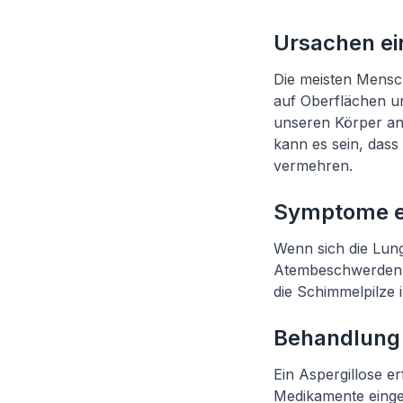
Ursachen ei
Die meisten Mensch
auf Oberflächen u
unseren Körper an
kann es sein, dass
vermehren.
Symptome ei
Wenn sich die Lun
Atembeschwerden e
die Schimmelpilze 
Behandlung 
Ein Aspergillose e
Medikamente einge