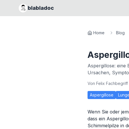
blabladoc
Home
Blog
Aspergill
Aspergillose: eine
Ursachen, Sympto
Von
Felix Fachbegriff
Aspergillose
Lung
Wenn Sie oder jema
dass ein Aspergillo
Schimmelpilze in 