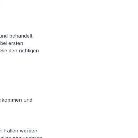
 und behandelt
bei ersten
Sie den richtigen
 vorkommen und
en Fällen werden