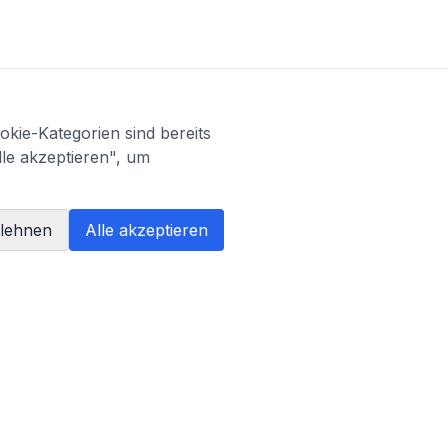
kie-Kategorien sind bereits
lle akzeptieren", um
blehnen
Alle akzeptieren