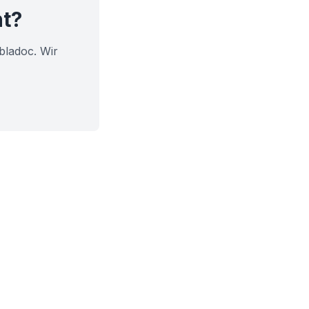
ht?
bladoc. Wir