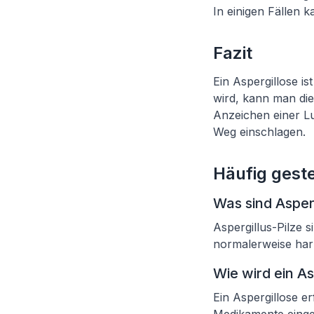
In einigen Fällen 
Fazit
Ein Aspergillose i
wird, kann man die
Anzeichen einer Lu
Weg einschlagen.
Häufig geste
Was sind Asperg
Aspergillus-Pilze 
normalerweise har
Wie wird ein A
Ein Aspergillose e