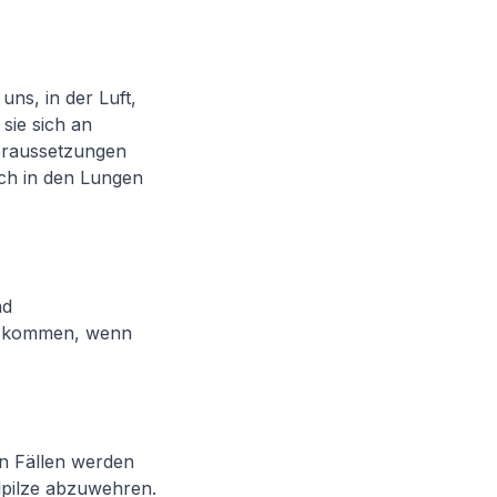
ns, in der Luft,
sie sich an
Voraussetzungen
ich in den Lungen
nd
en kommen, wenn
en Fällen werden
pilze abzuwehren.