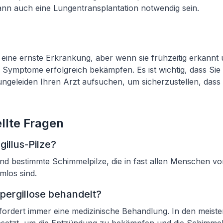
kann auch eine Lungentransplantation notwendig sein.
st eine ernste Erkrankung, aber wenn sie frühzeitig erkannt
 Symptome erfolgreich bekämpfen. Es ist wichtig, dass Sie 
ngeleiden Ihren Arzt aufsuchen, um sicherzustellen, dass 
llte Fragen
illus-Pilze?
sind bestimmte Schimmelpilze, die in fast allen Menschen
mlos sind.
spergillose behandelt?
rfordert immer eine medizinische Behandlung. In den meist