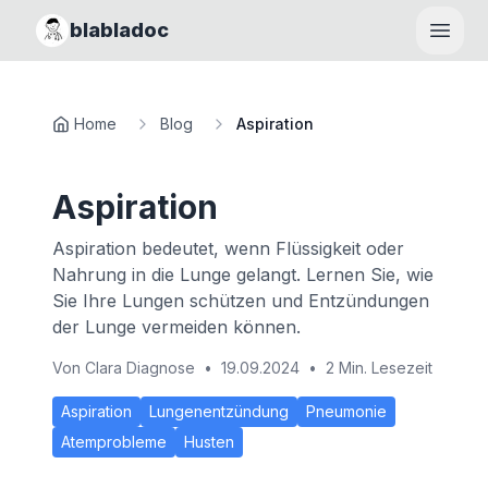
blabladoc
Haupt
Home
Blog
Aspiration
Aspiration
Aspiration bedeutet, wenn Flüssigkeit oder
Nahrung in die Lunge gelangt. Lernen Sie, wie
Sie Ihre Lungen schützen und Entzündungen
der Lunge vermeiden können.
Von
Clara Diagnose
•
19.09.2024
•
2 Min. Lesezeit
Aspiration
Lungenentzündung
Pneumonie
Atemprobleme
Husten