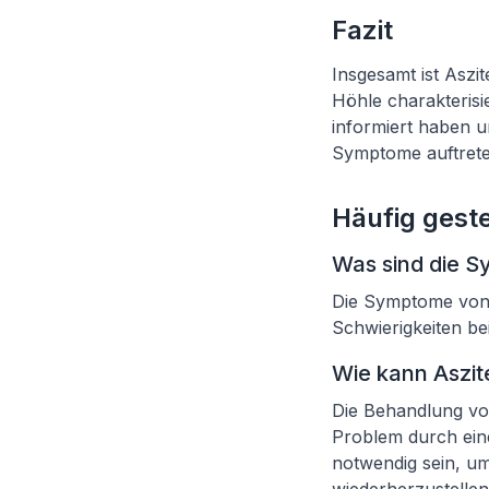
Fazit
Insgesamt ist Aszi
Höhle charakterisi
informiert haben un
Symptome auftrete
Häufig geste
Was sind die S
Die Symptome von
Schwierigkeiten be
Wie kann Aszi
Die Behandlung vo
Problem durch ein
notwendig sein, um