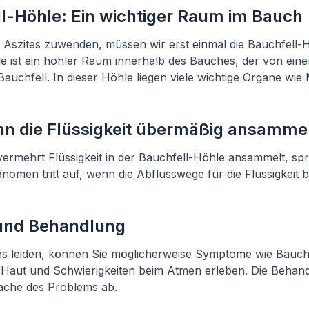
ll-Höhle: Ein wichtiger Raum im Bauch
 Aszites zuwenden, müssen wir erst einmal die Bauchfell-
e ist ein hohler Raum innerhalb des Bauches, der von ein
Bauchfell. In dieser Höhle liegen viele wichtige Organe wie
nn die Flüssigkeit übermäßig ansamme
ermehrt Flüssigkeit in der Bauchfell-Höhle ansammelt, sp
nomen tritt auf, wenn die Abflusswege für die Flüssigkeit b
nd Behandlung
es leiden, können Sie möglicherweise Symptome wie Bauc
 Haut und Schwierigkeiten beim Atmen erleben. Die Behand
ache des Problems ab.