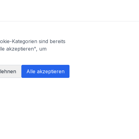
kie-Kategorien sind bereits
lle akzeptieren", um
blehnen
Alle akzeptieren