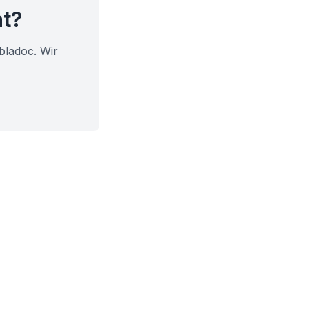
ht?
bladoc. Wir