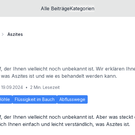
Alle Beiträge
Kategorien
Aszites
ff, der Ihnen vielleicht noch unbekannt ist. Wir erklären Ih
h, was Aszites ist und wie es behandelt werden kann.
19.09.2024
•
2 Min. Lesezeit
Höhle
Flüssigkeit im Bauch
Abflusswege
ff, der Ihnen vielleicht noch unbekannt ist. Aber was steckt
ch Ihnen einfach und leicht verständlich, was Aszites ist.