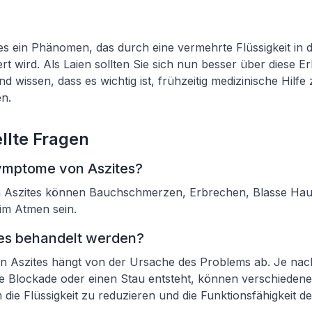
tes ein Phänomen, das durch eine vermehrte Flüssigkeit in 
ert wird. Als Laien sollten Sie sich nun besser über diese 
d wissen, dass es wichtig ist, frühzeitig medizinische Hilf
n.
llte Fragen
ymptome von Aszites?
 Aszites können Bauchschmerzen, Erbrechen, Blasse Hau
im Atmen sein.
tes behandelt werden?
n Aszites hängt von der Ursache des Problems ab. Je na
e Blockade oder einen Stau entsteht, können verschied
 die Flüssigkeit zu reduzieren und die Funktionsfähigkeit d