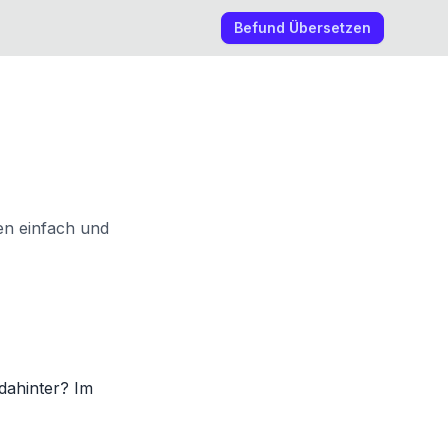
Befund Übersetzen
nen einfach und
 dahinter? Im