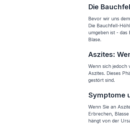
Die Bauchfe
Bevor wir uns dem
Die Bauchfell-Höhl
umgeben ist - das 
Blase.
Aszites: We
Wenn sich jedoch v
Aszites. Dieses Phä
gestört sind.
Symptome u
Wenn Sie an Aszit
Erbrechen, Blasse
hängt von der Urs