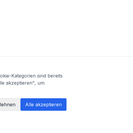
kie-Kategorien sind bereits
lle akzeptieren", um
blehnen
Alle akzeptieren