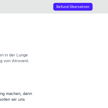
Befund Übersetzen
en in der Lunge
g von Atrovent.
ung machen, dann
wollen wir uns