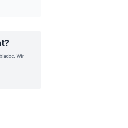
ht?
bladoc. Wir