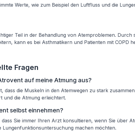
timmte Werte, wie zum Beispiel den Luftfluss und die Lunge
ichtiger Teil in der Behandlung von Atemproblemen. Durch se
tern, kann es bei Asthmatikern und Patienten mit COPD he
llte Fragen
 Atrovent auf meine Atmung aus?
rt, dass die Muskeln in den Atemwegen zu stark zusammen
 und die Atmung erleichtert.
ent selbst einnehmen?
ig, dass Sie immer Ihren Arzt konsultieren, wenn Sie über
ne Lungenfunktionsuntersuchung machen möchten.