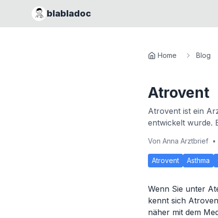
blabladoc
Home
Blog
Atrovent
Atrovent ist ein A
entwickelt wurde.
Von
Anna Arztbrief
•
Atrovent
Asthma
Wenn Sie unter At
kennt sich Atroven
näher mit dem Med