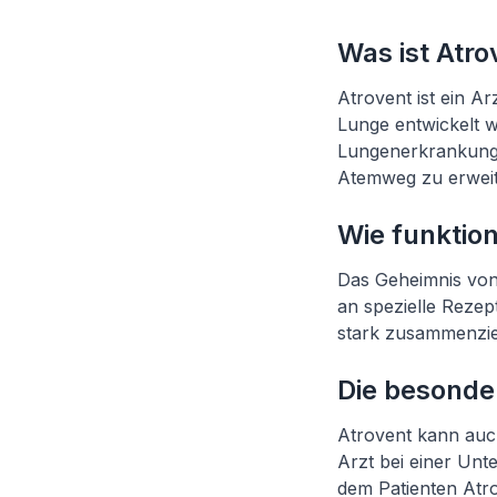
Was ist Atro
Atrovent ist ein A
Lunge entwickelt 
Lungenerkrankung 
Atemweg zu erweit
Wie funktion
Das Geheimnis von 
an spezielle Rezep
stark zusammenzie
Die besonde
Atrovent kann auch
Arzt bei einer Unt
dem Patienten Atro