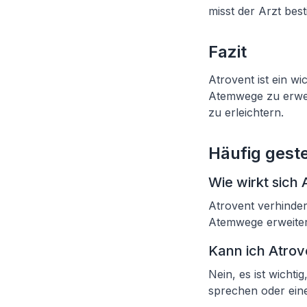
misst der Arzt bes
Fazit
Atrovent ist ein w
Atemwege zu erwei
zu erleichtern.
Häufig geste
Wie wirkt sich
Atrovent verhinde
Atemwege erweitert
Kann ich Atrov
Nein, es ist wicht
sprechen oder ei