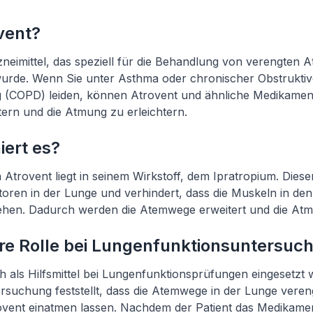
vent?
rzneimittel, das speziell für die Behandlung von verengten
wurde. Wenn Sie unter Asthma oder chronischer Obstruktiv
(COPD) leiden, können Atrovent und ähnliche Medikament
ern und die Atmung zu erleichtern.
iert es?
Atrovent liegt in seinem Wirkstoff, dem Ipratropium. Dieser
toren in der Lunge und verhindert, dass die Muskeln in d
hen. Dadurch werden die Atemwege erweitert und die Atmu
re Rolle bei Lungenfunktionsuntersuc
 als Hilfsmittel bei Lungenfunktionsprüfungen eingesetzt
ersuchung feststellt, dass die Atemwege in der Lunge veren
vent einatmen lassen. Nachdem der Patient das Medikament