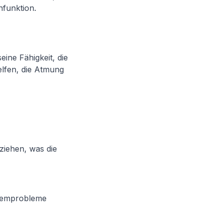
nfunktion.
ine Fähigkeit, die
lfen, die Atmung
ziehen, was die
 Atemprobleme