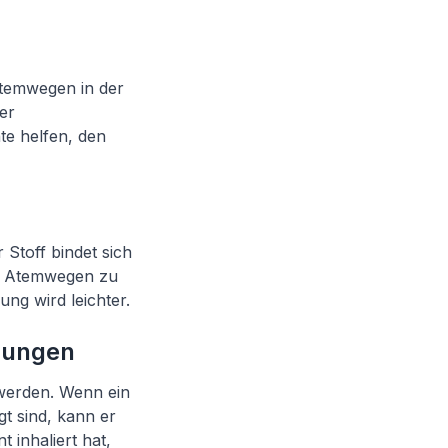
 Atemwegen in der
er
e helfen, den
 Stoff bindet sich
en Atemwegen zu
ng wird leichter.
hungen
 werden. Wenn ein
gt sind, kann er
 inhaliert hat,