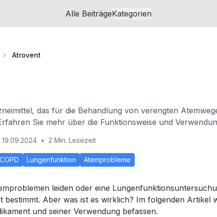
Alle Beiträge
Kategorien
Atrovent
rzneimittel, das für die Behandlung von verengten Atemweg
 Erfahren Sie mehr über die Funktionsweise und Verwendun
19.09.2024
•
2 Min. Lesezeit
COPD
Lungenfunktion
Atemprobleme
emproblemen leiden oder eine Lungenfunktionsuntersuch
t bestimmt. Aber was ist es wirklich? Im folgenden Artikel 
ikament und seiner Verwendung befassen.