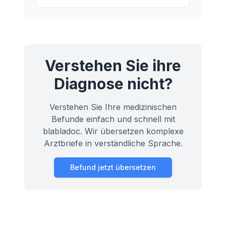
Patellarsehnenruptur entsteht und was
Sie tun können, wenn Sie das
Springerknie entwickeln.
Verstehen Sie ihre
Diagnose nicht?
Verstehen Sie Ihre medizinischen
Befunde einfach und schnell mit
blabladoc. Wir übersetzen komplexe
Arztbriefe in verständliche Sprache.
Befund jetzt übersetzen