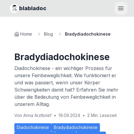
blabladoc
Haupt
Home
Blog
Bradydiadochokinese
Bradydiadochokinese
Diadochokinese - ein wichtiger Prozess für
unsere Feinbeweglichkeit. Wie funktioniert er
und was passiert, wenn unser Körper
Schwierigkeiten damit hat? Erfahren Sie mehr
über die Bedeutung von Feinbeweglichkeit in
unserem Alltag.
Von
Anna Arztbrief
•
19.09.2024
•
2 Min. Lesezeit
Diadochokinese
Bradydiadochokinese