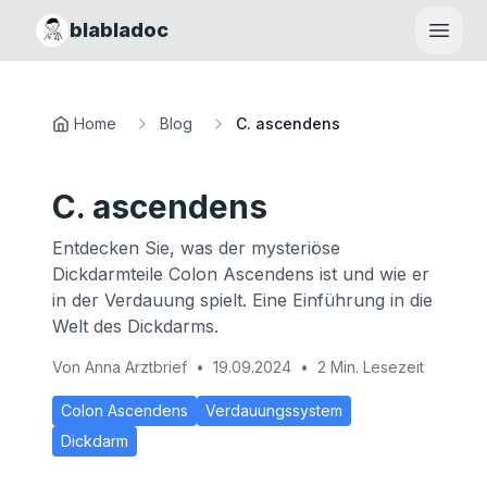
blabladoc
Haupt
Home
Blog
C. ascendens
C. ascendens
Entdecken Sie, was der mysteriöse
Dickdarmteile Colon Ascendens ist und wie er
in der Verdauung spielt. Eine Einführung in die
Welt des Dickdarms.
Von
Anna Arztbrief
•
19.09.2024
•
2 Min. Lesezeit
Colon Ascendens
Verdauungssystem
Dickdarm