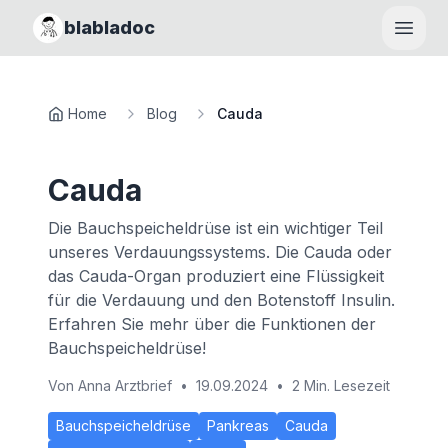
blabladoc
Haupt
Home
Blog
Cauda
Cauda
Die Bauchspeicheldrüse ist ein wichtiger Teil
unseres Verdauungssystems. Die Cauda oder
das Cauda-Organ produziert eine Flüssigkeit
für die Verdauung und den Botenstoff Insulin.
Erfahren Sie mehr über die Funktionen der
Bauchspeicheldrüse!
Von
Anna Arztbrief
•
19.09.2024
•
2 Min. Lesezeit
Bauchspeicheldrüse
Pankreas
Cauda