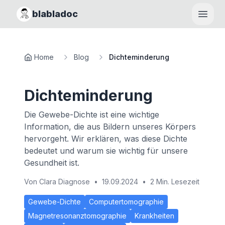
blabladoc
Haupt
Home
Blog
Dichteminderung
Dichteminderung
Die Gewebe-Dichte ist eine wichtige
Information, die aus Bildern unseres Körpers
hervorgeht. Wir erklären, was diese Dichte
bedeutet und warum sie wichtig für unsere
Gesundheit ist.
Von
Clara Diagnose
•
19.09.2024
•
2 Min. Lesezeit
Gewebe-Dichte
Computertomographie
Magnetresonanztomographie
Krankheiten