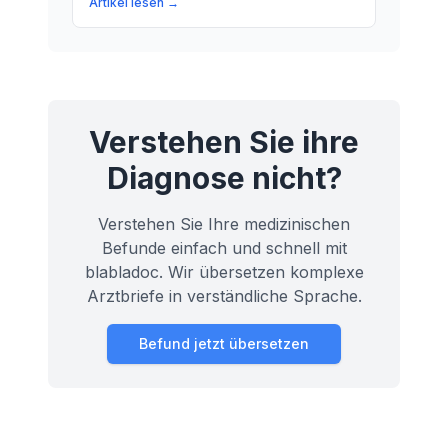
Artikel lesen →
Krankheiten relevant ist. Ein Artikel für
Laien, der komplexe medizinische
Informationen einfach erklärt.
Verstehen Sie ihre
Diagnose nicht?
Verstehen Sie Ihre medizinischen
Befunde einfach und schnell mit
blabladoc. Wir übersetzen komplexe
Arztbriefe in verständliche Sprache.
Befund jetzt übersetzen