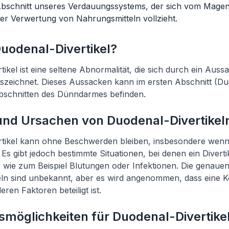
Abschnitt unseres Verdauungssystems, der sich vom Mage
 der Verwertung von Nahrungsmitteln vollzieht.
Duodenal-Divertikel?
tikel ist eine seltene Abnormalität, die sich durch ein Aus
zeichnet. Dieses Aussacken kann im ersten Abschnitt (D
bschnitten des Dünndarmes befinden.
d Ursachen von Duodenal-Divertikel
rtikel kann ohne Beschwerden bleiben, insbesondere wenn 
 Es gibt jedoch bestimmte Situationen, bei denen ein Divert
 wie zum Beispiel Blutungen oder Infektionen. Die genau
eln sind unbekannt, aber es wird angenommen, dass eine 
eren Faktoren beteiligt ist.
möglichkeiten für Duodenal-Divertike