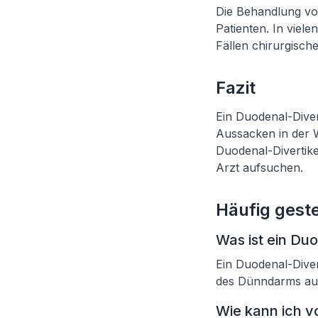
Die Behandlung von
Patienten. In viel
Fällen chirurgisch
Fazit
Ein Duodenal-Diver
Aussacken in der 
Duodenal-Divertik
Arzt aufsuchen.
Häufig geste
Was ist ein Duo
Ein Duodenal-Diver
des Dünndarms aus
Wie kann ich v