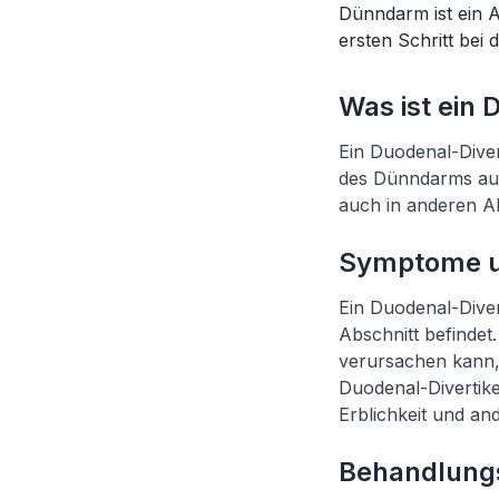
Dünndarm ist ein 
ersten Schritt bei
Was ist ein 
Ein Duodenal-Diver
des Dünndarms aus
auch in anderen A
Symptome un
Ein Duodenal-Dive
Abschnitt befindet.
verursachen kann,
Duodenal-Divertik
Erblichkeit und and
Behandlungs