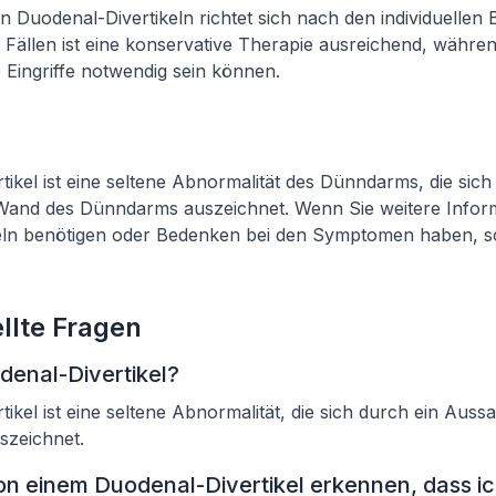
 Duodenal-Divertikeln richtet sich nach den individuellen 
en Fällen ist eine konservative Therapie ausreichend, währe
e Eingriffe notwendig sein können.
tikel ist eine seltene Abnormalität des Dünndarms, die sich
Wand des Dünndarms auszeichnet. Wenn Sie weitere Infor
eln benötigen oder Bedenken bei den Symptomen haben, sol
llte Fragen
denal-Divertikel?
tikel ist eine seltene Abnormalität, die sich durch ein Aus
zeichnet.
on einem Duodenal-Divertikel erkennen, dass i