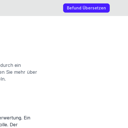
Befund Übersetzen
 durch ein
ren Sie mehr über
ln.
rwertung. Ein
lle. Der