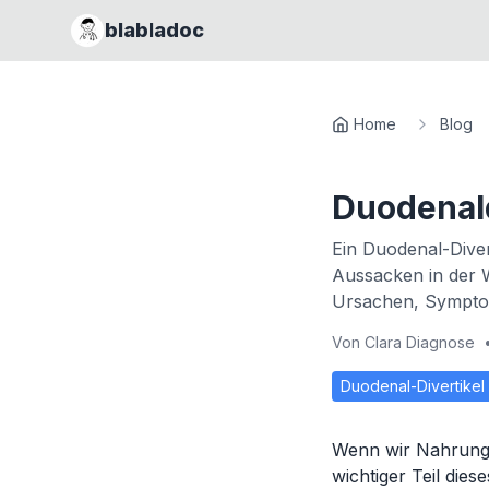
blabladoc
Home
Blog
Duodenald
Ein Duodenal-Diver
Aussacken in der 
Ursachen, Symptom
Von
Clara Diagnose
Duodenal-Divertikel
Wenn wir Nahrung 
wichtiger Teil die