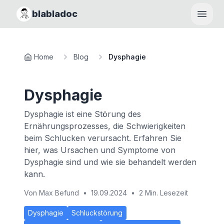
blabladoc
Haupt
Home
Blog
Dysphagie
Dysphagie
Dysphagie ist eine Störung des
Ernährungsprozesses, die Schwierigkeiten
beim Schlucken verursacht. Erfahren Sie
hier, was Ursachen und Symptome von
Dysphagie sind und wie sie behandelt werden
kann.
Von
Max Befund
•
19.09.2024
•
2 Min. Lesezeit
Dysphagie
Schluckstörung