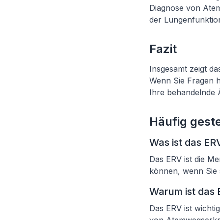
Diagnose von Atem
der Lungenfunkti
Fazit
Insgesamt zeigt da
Wenn Sie Fragen ha
Ihre behandelnde Ä
Häufig geste
Was ist das ER
Das ERV ist die M
können, wenn Sie 
Warum ist das 
Das ERV ist wichti