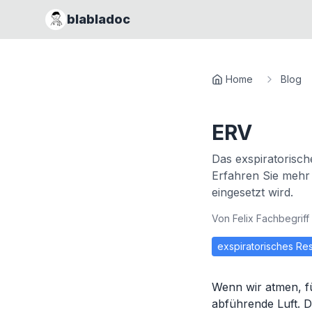
blabladoc
Home
Blog
ERV
Das exspiratorisch
Erfahren Sie mehr
eingesetzt wird.
Von
Felix Fachbegriff
exspiratorisches R
Wenn wir atmen, fü
abführende Luft. D