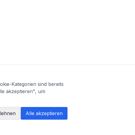
kie-Kategorien sind bereits
lle akzeptieren", um
blehnen
Alle akzeptieren