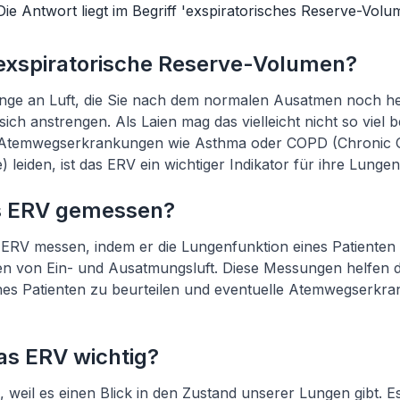
ie Antwort liegt im Begriff 'exspiratorisches Reserve-Volu
 exspiratorische Reserve-Volumen?
enge an Luft, die Sie nach dem normalen Ausatmen noch 
ich anstrengen. Als Laien mag das vielleicht nicht so viel 
 Atemwegserkrankungen wie Asthma oder COPD (Chronic O
leiden, ist das ERV ein wichtiger Indikator für ihre Lungen
s ERV gemessen?
ERV messen, indem er die Lungenfunktion eines Patienten 
 von Ein- und Ausatmungsluft. Diese Messungen helfen d
nes Patienten zu beurteilen und eventuelle Atemwegserkra
as ERV wichtig?
, weil es einen Blick in den Zustand unserer Lungen gibt. E