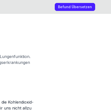
Befund Übersetzen
 Lungenfunktion.
egserkrankungen
 die Kohlendioxid-
r uns nicht allzu