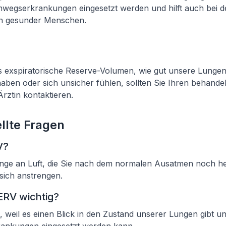
wegserkrankungen eingesetzt werden und hilft auch bei
on gesunder Menschen.
s exspiratorische Reserve-Volumen, wie gut unsere Lungen
ben oder sich unsicher fühlen, sollten Sie Ihren behande
rztin kontaktieren.
llte Fragen
V?
enge an Luft, die Sie nach dem normalen Ausatmen noch 
sich anstrengen.
ERV wichtig?
g, weil es einen Blick in den Zustand unserer Lungen gibt u