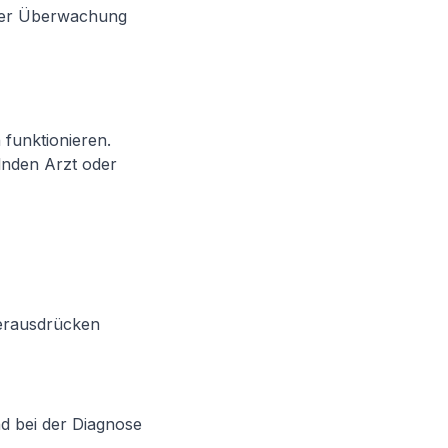
 der Überwachung
 funktionieren.
lnden Arzt oder
herausdrücken
nd bei der Diagnose