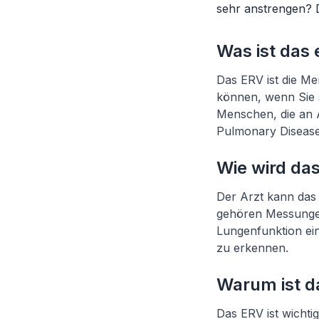
sehr anstrengen? D
Was ist das
Das ERV ist die M
können, wenn Sie s
Menschen, die an
Pulmonary Disease) 
Wie wird da
Der Arzt kann das 
gehören Messungen
Lungenfunktion ei
zu erkennen.
Warum ist d
Das ERV ist wichtig