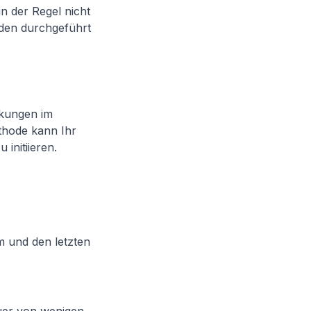
n der Regel nicht
den durchgeführt
nkungen im
thode kann Ihr
initiieren.
m und den letzten