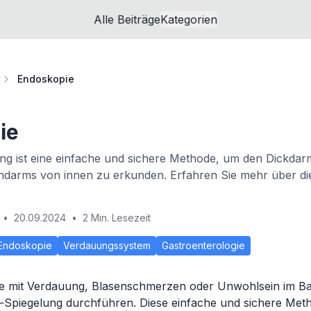
Alle Beiträge
Kategorien
Endoskopie
ie
ng ist eine einfache und sichere Methode, um den Dickdar
darms von innen zu erkunden. Erfahren Sie mehr über die 
•
20.09.2024
•
2 Min. Lesezeit
Endoskopie
Verdauungssystem
Gastroenterologie
e mit Verdauung, Blasenschmerzen oder Unwohlsein im B
m-Spiegelung durchführen. Diese einfache und sichere Met