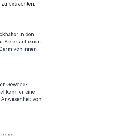
 zu betrachten.
ckhalter in den
e Bilder auf einen
n Darm von innen
der Gewebe-
l kann er eine
 Anwesenheit von
nderen