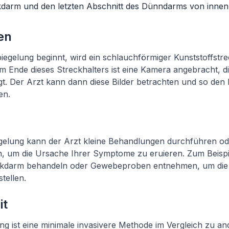
kdarm und den letzten Abschnitt des Dünndarms von innen
en
egelung beginnt, wird ein schlauchförmiger Kunststoffstre
Am Ende dieses Streckhalters ist eine Kamera angebracht, di
gt. Der Arzt kann dann diese Bilder betrachten und so de
en.
gelung kann der Arzt kleine Behandlungen durchführen o
 um die Ursache Ihrer Symptome zu eruieren. Zum Beispie
ckdarm behandeln oder Gewebeproben entnehmen, um die
tellen.
it
g ist eine minimale invasivere Methode im Vergleich zu a