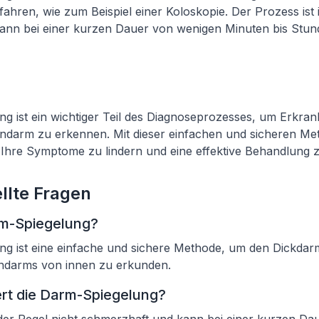
hren, wie zum Beispiel einer Koloskopie. Der Prozess ist i
ann bei einer kurzen Dauer von wenigen Minuten bis Stun
g ist ein wichtiger Teil des Diagnoseprozesses, um Erkra
darm zu erkennen. Mit dieser einfachen und sicheren Me
 Ihre Symptome zu lindern und eine effektive Behandlung zu 
llte Fragen
rm-Spiegelung?
ng ist eine einfache und sichere Methode, um den Dickdar
ndarms von innen zu erkunden.
rt die Darm-Spiegelung?