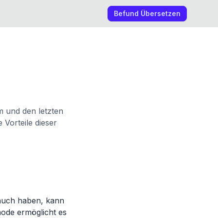
Befund Übersetzen
m und den letzten
Vorteile dieser
auch haben, kann
hode ermöglicht es