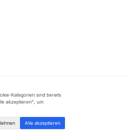
kie-Kategorien sind bereits
lle akzeptieren", um
blehnen
Alle akzeptieren