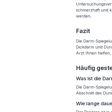
Untersuchungsverfa
schmerzhaft und k
werden.
Fazit
Die Darm-Spiegelun
Dickdarm und Dünn
Arzt Ihnen helfen,
Häufig geste
Was ist die Da
Die Darm-Spiegelu
Abschnitt des Dün
Wie lange daue