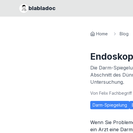
blabladoc
Home
Blog
Endoskop
Die Darm-Spiegelu
Abschnitt des Dünn
Untersuchung.
Von
Felix Fachbegriff
Darm-Spiegelung
Wenn Sie Problem
ein Arzt eine Dar