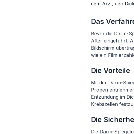
dem Arzt, den Dic
Das Verfahr
Bevor die Darm-Spi
After eingeführt. 
Bildschirm überträ
wie ein Film erzähl
Die Vorteile
Mit der Darm-Spie
Proben entnehmen,
Entzündung im Di
Krebszellen festzus
Die Sicherhe
Die Darm-Spiegelun