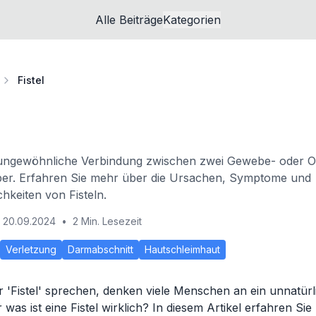
Alle Beiträge
Kategorien
Fistel
ine ungewöhnliche Verbindung zwischen zwei Gewebe- oder 
er. Erfahren Sie mehr über die Ursachen, Symptome und
keiten von Fisteln.
20.09.2024
•
2 Min. Lesezeit
Verletzung
Darmabschnitt
Hautschleimhaut
 'Fistel' sprechen, denken viele Menschen an ein unnatürl
was ist eine Fistel wirklich? In diesem Artikel erfahren Si