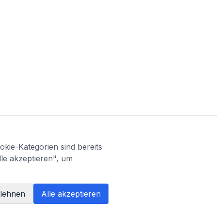
kie-Kategorien sind bereits
lle akzeptieren", um
blehnen
Alle akzeptieren