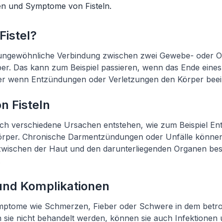
hen und Symptome von Fisteln.
Fistel?
ine ungewöhnliche Verbindung zwischen zwei Gewebe- oder 
er. Das kann zum Beispiel passieren, wenn das Ende eines
oder wenn Entzündungen oder Verletzungen den Körper beei
n Fisteln
rch verschiedene Ursachen entstehen, wie zum Beispiel E
örper. Chronische Darmentzündungen oder Unfälle können
wischen der Haut und den darunterliegenden Organen bes
.
nd Komplikationen
mptome wie Schmerzen, Fieber oder Schwere in dem betro
sie nicht behandelt werden, können sie auch Infektionen 