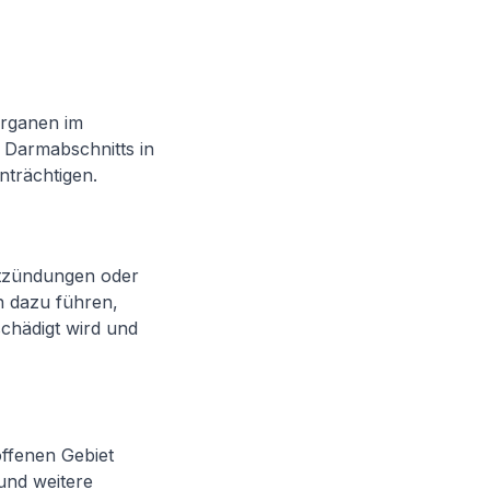
Organen im
 Darmabschnitts in
nträchtigen.
ntzündungen oder
 dazu führen,
chädigt wird und
ffenen Gebiet
und weitere