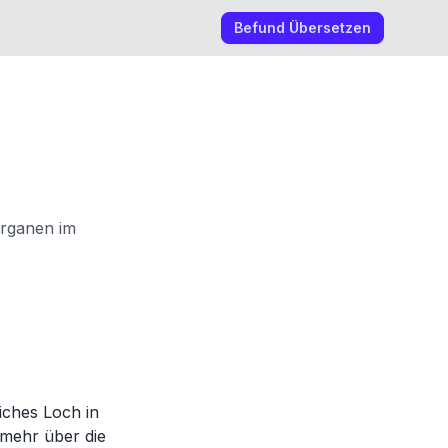
Befund Übersetzen
Organen im
iches Loch in
e mehr über die