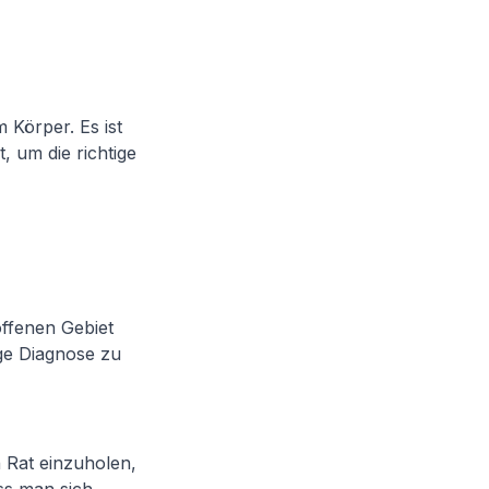
Körper. Es ist
, um die richtige
ffenen Gebiet
ige Diagnose zu
n Rat einzuholen,