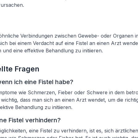
rursachen.
wöhnliche Verbindungen zwischen Gewebe- oder Organen im 
ich bei einem Verdacht auf eine Fistel an einen Arzt wendet
 und eine effektive Behandlung zu initiieren.
llte Fragen
enn ich eine Fistel habe?
mptome wie Schmerzen, Fieber oder Schwere in dem betro
t wichtig, dass man sich an einen Arzt wendet, um die richt
fektive Behandlung zu initiieren.
ne Fistel verhindern?
lichkeiten, eine Fistel zu verhindern, ist es, sich ärztliche