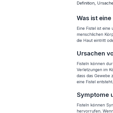
Definition, Ursac
Was ist eine 
Eine Fistel ist e
menschlichen Körp
die Haut eintritt 
Ursachen vo
Fisteln können du
Verletzungen im K
dass das Gewebe z
eine Fistel entsteht
Symptome u
Fisteln können Sy
hervorrufen. Wenn 