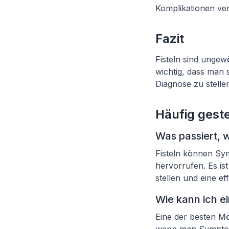
Komplikationen ve
Fazit
Fisteln sind unge
wichtig, dass man s
Diagnose zu stellen
Häufig geste
Was passiert, w
Fisteln können Sy
hervorrufen. Es is
stellen und eine ef
Wie kann ich ei
Eine der besten Mög