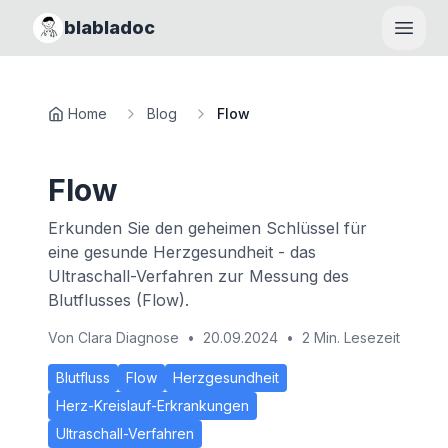
blabladoc
Haupt
Home
Blog
Flow
Flow
Erkunden Sie den geheimen Schlüssel für
eine gesunde Herzgesundheit - das
Ultraschall-Verfahren zur Messung des
Blutflusses (Flow).
Von
Clara Diagnose
•
20.09.2024
•
2 Min. Lesezeit
Blutfluss
Flow
Herzgesundheit
Herz-Kreislauf-Erkrankungen
Ultraschall-Verfahren