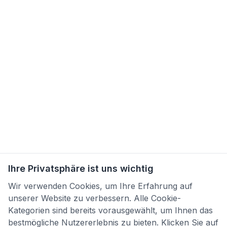
Ihre Privatsphäre ist uns wichtig
Wir verwenden Cookies, um Ihre Erfahrung auf
unserer Website zu verbessern. Alle Cookie-
Kategorien sind bereits vorausgewählt, um Ihnen das
bestmögliche Nutzererlebnis zu bieten. Klicken Sie auf