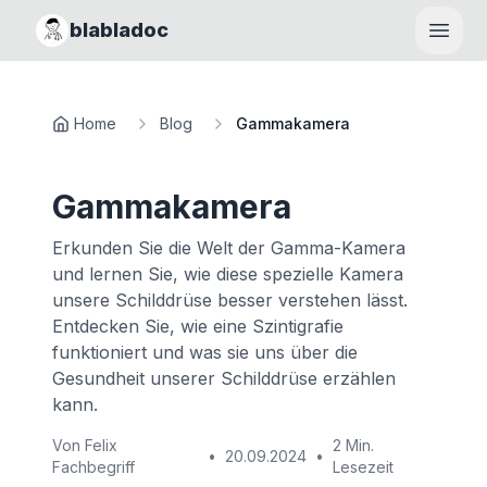
blabladoc
Haupt
Home
Blog
Gammakamera
Gammakamera
Erkunden Sie die Welt der Gamma-Kamera
und lernen Sie, wie diese spezielle Kamera
unsere Schilddrüse besser verstehen lässt.
Entdecken Sie, wie eine Szintigrafie
funktioniert und was sie uns über die
Gesundheit unserer Schilddrüse erzählen
kann.
Von
Felix
2 Min.
•
20.09.2024
•
Fachbegriff
Lesezeit