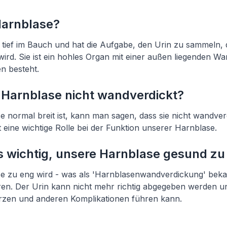
Harnblase?
t tief im Bauch und hat die Aufgabe, den Urin zu sammeln,
wird. Sie ist ein hohles Organ mit einer außen liegenden Wa
n besteht.
e Harnblase nicht wandverdickt?
 normal breit ist, kann man sagen, dass sie nicht wandverdi
 eine wichtige Rolle bei der Funktion unserer Harnblase.
s wichtig, unsere Harnblase gesund zu
 zu eng wird - was als 'Harnblasenwandverdickung' bekann
en. Der Urin kann nicht mehr richtig abgegeben werden u
zen und anderen Komplikationen führen kann.