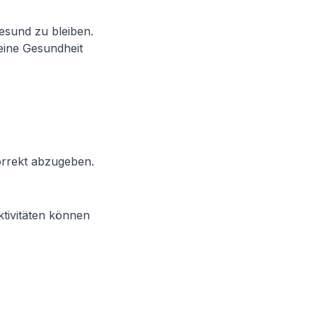
gesund zu bleiben.
eine Gesundheit
orrekt abzugeben.
tivitäten können