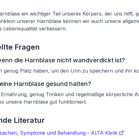
arnblase ein wichtiger Teil unseres Körpers, der uns hilft, 
unktion unserer Harnblase können wir auch unsere allgem
 Lebensqualität verbessern.
llte Fragen
wenn die Harnblase nicht wandverdickt ist?
n genug Platz haben, um den Urin zu speichern und ihn k
eine Harnblase gesund halten?
Ernährung, genug Trinken und regelmäßige körperliche Ak
ss unsere Harnblase gut funktioniert.
de Literatur
rsachen, Symptome und Behandlung - ALTA Klinik