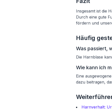
Fazit
Insgesamt ist die H
Durch eine gute F
fördern und unsere
Häufig geste
Was passiert, 
Die Harnblase kan
Wie kann ich m
Eine ausgewogene 
dazu beitragen, da
Weiterführen
Harnverhalt: U