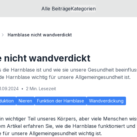
Alle Beiträge
Kategorien
Harnblase nicht wandverdickt
 nicht wandverdickt
 die Harnblase ist und wie sie unsere Gesundheit beeinfluss
 Harnblase wichtig für unsere Allgemeingesundheit ist.
1.09.2024
•
2 Min. Lesezeit
duktion
Nieren
Funktion der Harnblase
Wandverdickung
ein wichtiger Teil unseres Körpers, aber viele Menschen wi
sem Artikel erfahren Sie, wie die Harnblase funktioniert un
für unsere Allgemeingesundheit wichtig ist.