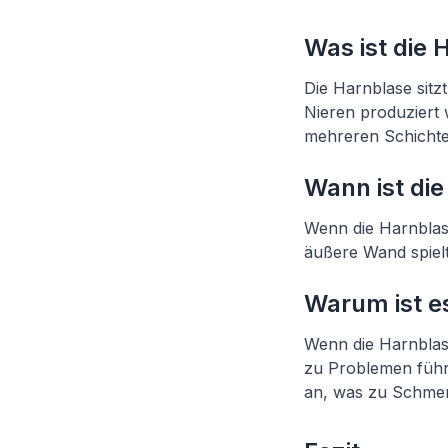
Was ist die 
Die Harnblase sitz
Nieren produziert 
mehreren Schichte
Wann ist di
Wenn die Harnblase
äußere Wand spielt
Warum ist e
Wenn die Harnblase
zu Problemen führ
an, was zu Schmer