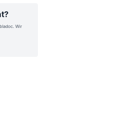
ht?
bladoc. Wir