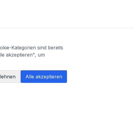
kie-Kategorien sind bereits
lle akzeptieren", um
blehnen
Alle akzeptieren