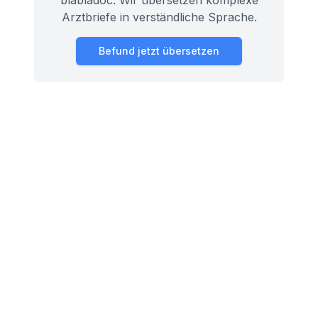
blabladoc. Wir übersetzen komplexe
Arztbriefe in verständliche Sprache.
Befund jetzt übersetzen