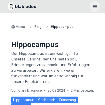
blabladoc
Haupt
Home
Blog
Hippocampus
Hippocampus
Der Hippocampus ist ein wichtiger Teil
unseres Gehirns, der uns helfen soll,
Erinnerungen zu sammeln und Erfahrungen
zu verarbeiten. Wir erklären, wie er
funktioniert und warum er so wichtig für
unsere Emotionen ist.
Von
Clara Diagnose
•
20.09.2024
•
2 Min. Lesezeit
Hippocampus
Gedächtnis
Erinnerung