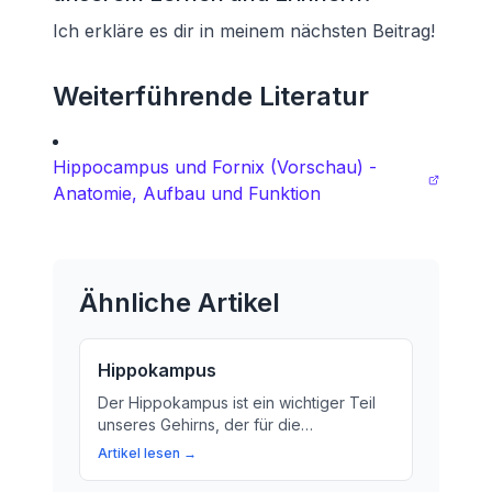
Ich erkläre es dir in meinem nächsten Beitrag!
Weiterführende Literatur
Hippocampus und Fornix (Vorschau) -
Anatomie, Aufbau und Funktion
Ähnliche Artikel
Hippokampus
Der Hippokampus ist ein wichtiger Teil
unseres Gehirns, der für die
Verarbeitung von Erinnerungen und
Artikel lesen →
Gefühlen zuständig ist. Erfahren Sie
mehr über diese wichtige Region Ihres