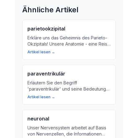
Ähnliche Artikel
parietookzipital
Erkläre uns das Geheimnis des Parieto-
Okzipitals! Unsere Anatomie - eine Reise
ins Innere unseres Schädels
Artikel lesen →
paraventrikulär
Erläutern Sie den Begriff
'paraventrikulär' und seine Bedeutung
im Kontext des Gehirns. Erfahren Sie, wie
Artikel lesen →
wichtig diese kleinen Räume für unsere
Gesundheit sind.
neuronal
Unser Nervensystem arbeitet auf Basis
von Nervenzellen, die Informationen