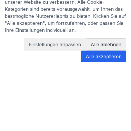
unserer Website zu verbessern. Alle Cookie-
Kategorien sind bereits vorausgewählt, um Ihnen das
bestmögliche Nutzererlebnis zu bieten. Klicken Sie auf
"Alle akzeptieren", um fortzufahren, oder passen Sie
Ihre Einstellungen individuell an.
Einstellungen anpassen
Alle ablehnen
Alle akzeptieren