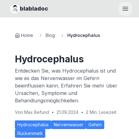
blabladoc
Haupt
Home
Blog
Hydrocephalus
Hydrocephalus
Entdecken Sie, was Hydrocephalus ist und
wie es das Nervenwasser im Gehirn
beeinflussen kann. Erfahren Sie mehr über
Ursachen, Symptome und
Behandlungsmöglichkeiten.
Von
Max Befund
•
21.09.2024
•
2 Min. Lesezeit
Hydrocephalus
Nervenwasser
Gehirn
Rückenmark