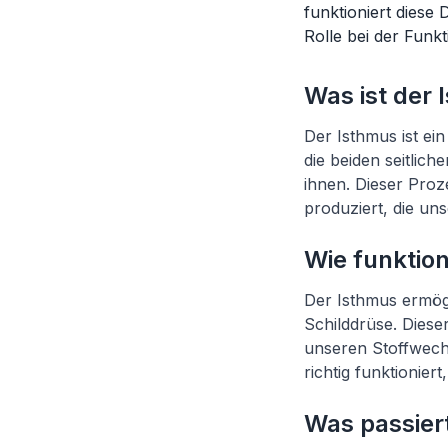
funktioniert dies
Rolle bei der Funkt
Was ist der
Der Isthmus ist ein
die beiden seitlic
ihnen. Dieser Proze
produziert, die un
Wie funktion
Der Isthmus ermög
Schilddrüse. Diese
unseren Stoffwechs
richtig funktionie
Was passiert