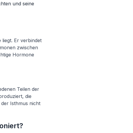
chten und seine
 liegt. Er verbindet
ormonen zwischen
wichtige Hormone
denen Teilen der
roduziert, die
der Isthmus nicht
oniert?