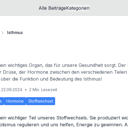
Alle Beiträge
Kategorien
Isthmus
 ein wichtiges Organ, das für unsere Gesundheit sorgt. Der 
ser Drüse, der Hormone zwischen den verschiedenen Teilen
 über die Funktion und Bedeutung des Isthmus!
22.09.2024
•
2 Min. Lesezeit
s
Hormone
Stoffwechsel
t ein wichtiger Teil unseres Stoffwechsels. Sie produziert w
lismus regulieren und uns helfen, Energie zu gewinnen. A