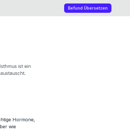
Befund Übersetzen
Isthmus ist ein
 austauscht.
ichtige Hormone,
ber wie