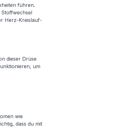
kheiten führen.
 Stoffwechsel
r Herz-Kreislauf-
ion dieser Drüse
 funktionieren, um
tomen wie
chtig, dass du mit