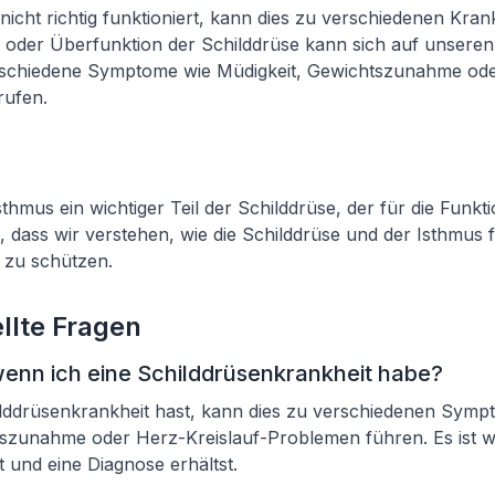
icht richtig funktioniert, kann dies zu verschiedenen Kran
 oder Überfunktion der Schilddrüse kann sich auf unseren
schiedene Symptome wie Müdigkeit, Gewichtszunahme ode
rufen.
sthmus ein wichtiger Teil der Schilddrüse, der für die Funkt
ig, dass wir verstehen, wie die Schilddrüse und der Isthmus
 zu schützen.
llte Fragen
wenn ich eine Schilddrüsenkrankheit habe?
lddrüsenkrankheit hast, kann dies zu verschiedenen Symp
szunahme oder Herz-Kreislauf-Problemen führen. Es ist wi
t und eine Diagnose erhältst.