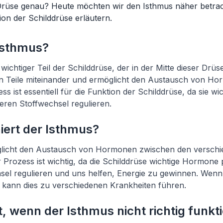
e Drüse genau? Heute möchten wir den Isthmus näher betra
ion der Schilddrüse erläutern.
 Isthmus?
 wichtiger Teil der Schilddrüse, der in der Mitte dieser Drüse
hen Teile miteinander und ermöglicht den Austausch von H
ss ist essentiell für die Funktion der Schilddrüse, da sie 
seren Stoffwechsel regulieren.
iert der Isthmus?
licht den Austausch von Hormonen zwischen den verschie
r Prozess ist wichtig, da die Schilddrüse wichtige Hormone p
el regulieren und uns helfen, Energie zu gewinnen. Wenn 
rt, kann dies zu verschiedenen Krankheiten führen.
, wenn der Isthmus nicht richtig funkti