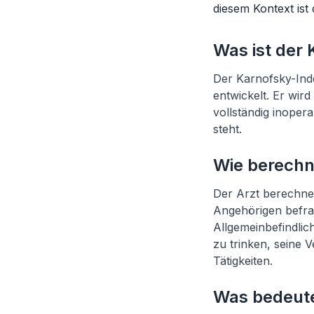
diesem Kontext ist
Was ist der
Der Karnofsky-In
entwickelt. Er wir
vollständig inopera
steht.
Wie berechn
Der Arzt berechnet
Angehörigen befrag
Allgemeinbefindlich
zu trinken, seine 
Tätigkeiten.
Was bedeute