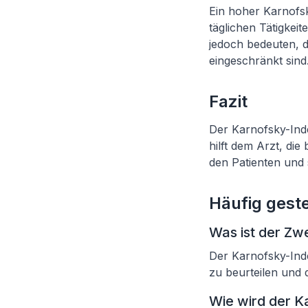
Ein hoher Karnofsk
täglichen Tätigkei
jedoch bedeuten, da
eingeschränkt sind
Fazit
Der Karnofsky-Index
hilft dem Arzt, di
den Patienten und 
Häufig geste
Was ist der Zw
Der Karnofsky-Inde
zu beurteilen und
Wie wird der K