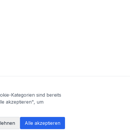
kie-Kategorien sind bereits
lle akzeptieren", um
blehnen
Alle akzeptieren