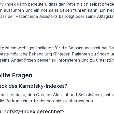
y-Index kann bedeuten, dass der Patient sich selbst pfleg
ten ausführen und ein normales Leben führen kann. Ein nie
ss der Patient eine Assistenz benötigt oder seine Alltagstät
.
 ist ein wichtiger Indikator für die Selbstständigkeit bei K
e beste mögliche Behandlung für jeden Patienten zu finden u
seine Angehörigen besser zu informieren und zu unterstüt
llte Fragen
eck des Karnofsky-Indexes?
x dient dazu, den Grad an Aktivität und Selbstständigkeit 
 die Wirkung einer Krebstherapie zu überwachen.
arnofsky-Index berechnet?