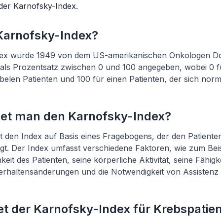
 der Karnofsky-Index.
 Karnofsky-Index?
dex wurde 1949 von dem US-amerikanischen Onkologen Do
d als Prozentsatz zwischen 0 und 100 angegeben, wobei 0 f
belen Patienten und 100 für einen Patienten, der sich norma
et man den Karnofsky-Index?
 den Index auf Basis eines Fragebogens, der den Patiente
t. Der Index umfasst verschiedene Faktoren, wie zum Beis
keit des Patienten, seine körperliche Aktivität, seine Fähig
Verhaltensänderungen und die Notwendigkeit von Assistenz 
t der Karnofsky-Index für Krebspatie