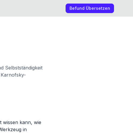
Befund Übersetzen
d Selbstständigkeit
 Karnofsky-
zt wissen kann, wie
r Werkzeug in