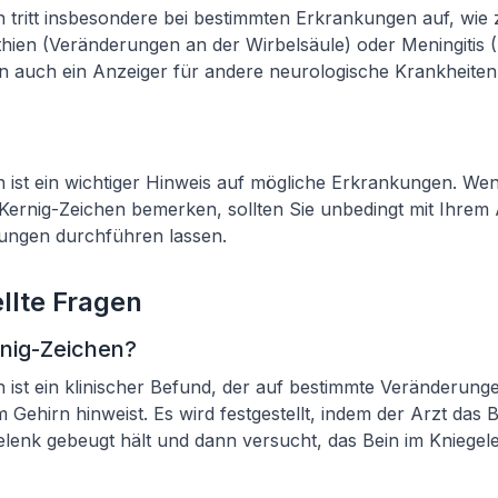
 tritt insbesondere bei bestimmten Erkrankungen auf, wie 
hien (Veränderungen an der Wirbelsäule) oder Meningitis 
n auch ein Anzeiger für andere neurologische Krankheiten 
 ist ein wichtiger Hinweis auf mögliche Erkrankungen. Wen
Kernig-Zeichen bemerken, sollten Sie unbedingt mit Ihrem
ungen durchführen lassen.
llte Fragen
rnig-Zeichen?
 ist ein klinischer Befund, der auf bestimmte Veränderung
 Gehirn hinweist. Es wird festgestellt, indem der Arzt das 
elenk gebeugt hält und dann versucht, das Bein im Kniegel