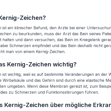
 Kernig-Zeichen?
 ist ein klinischer Befund, den Arzte bei einer Untersuchun
ichen zu beurkunden, muss der Arzt das Bein seines Pati
t halten und dann versuchen, das Bein im Kniegelenk ger
dabei Schmerzen empfindet und das Bein deshalb nicht ge
cht man von einem Kernig-Zeichen.
as Kernig-Zeichen wichtig?
 ist wichtig, weil es auf bestimmte Veränderungen an der 
ie Wirbelsäule und das Gehirn sind durch eine elastische M
ßen umgeben. Wenn diese Membran gereizt ist, zum Beispie
dies zu Schmerzen und Funktionsstörungen führen.
s Kernig-Zeichen über mögliche Erkr