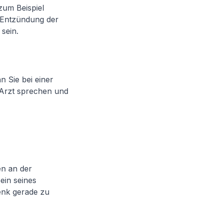
zum Beispiel
(Entzündung der
sein.
n Sie bei einer
 Arzt sprechen und
en an der
Bein seines
enk gerade zu