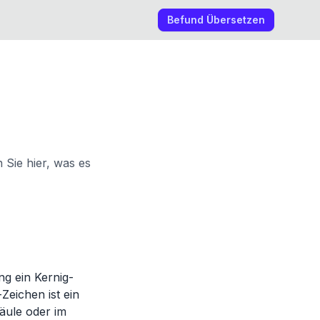
Befund Übersetzen
 Sie hier, was es
g ein Kernig-
Zeichen ist ein
äule oder im