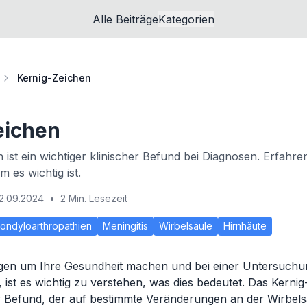
Alle Beiträge
Kategorien
Kernig-Zeichen
eichen
ist ein wichtiger klinischer Befund bei Diagnosen. Erfahren
 es wichtig ist.
2.09.2024
•
2 Min. Lesezeit
ondyloarthropathien
Meningitis
Wirbelsäule
Hirnhäute
gen um Ihre Gesundheit machen und bei einer Untersuchun
ist es wichtig zu verstehen, was dies bedeutet. Das Kernig-
er Befund, der auf bestimmte Veränderungen an der Wirbels