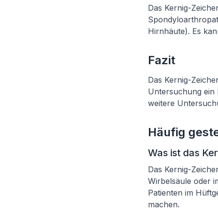
Das Kernig-Zeichen
Spondyloarthropat
Hirnhäute). Es kan
Fazit
Das Kernig-Zeichen
Untersuchung ein 
weitere Untersuch
Häufig geste
Was ist das Ke
Das Kernig-Zeichen
Wirbelsäule oder im
Patienten im Hüftg
machen.