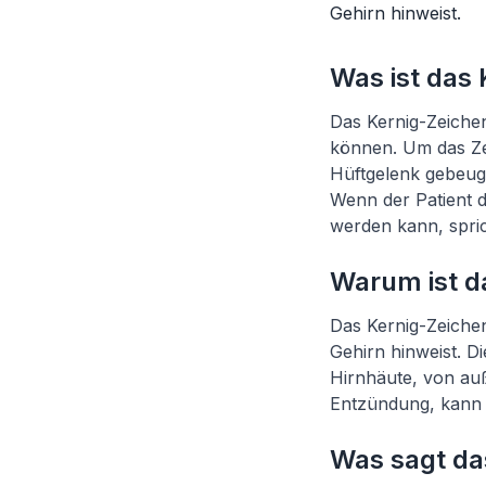
Gehirn hinweist.
Was ist das
Das Kernig-Zeichen
können. Um das Ze
Hüftgelenk gebeug
Wenn der Patient 
werden kann, spri
Warum ist d
Das Kernig-Zeichen
Gehirn hinweist. D
Hirnhäute, von au
Entzündung, kann 
Was sagt da