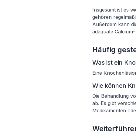
Insgesamt ist es 
gehören regelmäßi
Außerdem kann die
adäquate Calcium-
Häufig geste
Was ist ein Kn
Eine Knochenläsio
Wie können Kn
Die Behandlung v
ab. Es gibt versch
Medikamenten oder
Weiterführen