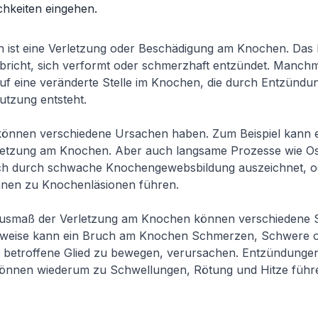
hkeiten eingehen.
n ist eine Verletzung oder Beschädigung am Knochen. Das
richt, sich verformt oder schmerzhaft entzündet. Manchmal
uf eine veränderte Stelle im Knochen, die durch Entzündu
utzung entsteht.
önnen verschiedene Ursachen haben. Zum Beispiel kann e
letzung am Knochen. Aber auch langsame Prozesse wie Os
ich durch schwache Knochengewebsbildung auszeichnet, o
nen zu Knochenläsionen führen.
Ausmaß der Verletzung am Knochen können verschiedene
elsweise kann ein Bruch am Knochen Schmerzen, Schwere 
s betroffene Glied zu bewegen, verursachen. Entzündunge
nnen wiederum zu Schwellungen, Rötung und Hitze führ