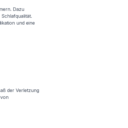
mmern. Dazu
chlafqualität.
kation und eine
aß der Verletzung
 von