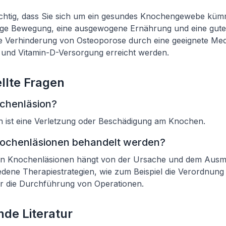
wichtig, dass Sie sich um ein gesundes Knochengewebe kü
ge Bewegung, eine ausgewogene Ernährung und eine gute S
 Verhinderung von Osteoporose durch eine geeignete Medi
 und Vitamin-D-Versorgung erreicht werden.
llte Fragen
ochenläsion?
n ist eine Verletzung oder Beschädigung am Knochen.
ochenläsionen behandelt werden?
on Knochenläsionen hängt von der Ursache und dem Ausm
iedene Therapiestrategien, wie zum Beispiel die Verordnung
 die Durchführung von Operationen.
de Literatur