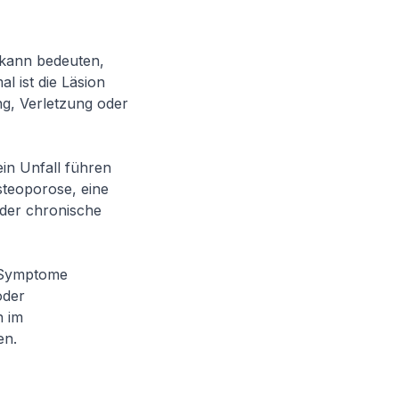
 kann bedeuten,
 ist die Läsion
ng, Verletzung oder
in Unfall führen
teoporose, eine
der chronische
 Symptome
oder
n im
en.