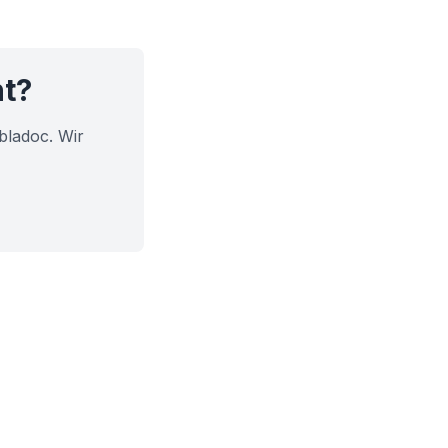
ht?
bladoc. Wir