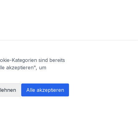
kie-Kategorien sind bereits
lle akzeptieren", um
blehnen
Alle akzeptieren