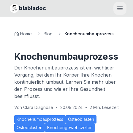
blabladoc
Haupt
Home
Blog
Knochenumbauprozess
Knochenumbauprozess
Der Knochenumbauprozess ist ein wichtiger
Vorgang, bei dem Ihr Körper Ihre Knochen
kontinuierlich umbaut. Lernen Sie mehr über
den Prozess und wie er Ihre Gesundheit
beeinflusst.
Von
Clara Diagnose
•
20.09.2024
•
2 Min. Lesezeit
Knochenumbauprozess
Osteoblasten
Osteoclasten
Knochengewebszellen