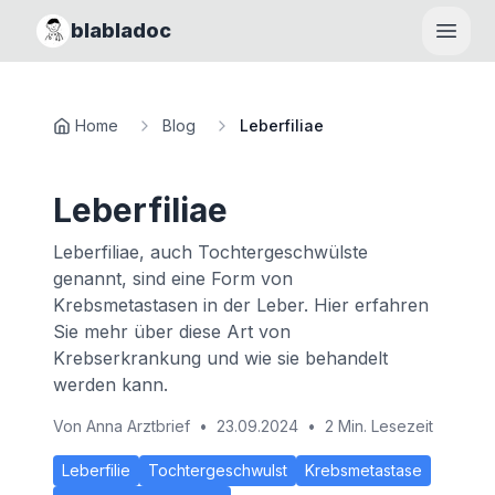
blabladoc
Haupt
Home
Blog
Leberfiliae
Leberfiliae
Leberfiliae, auch Tochtergeschwülste
genannt, sind eine Form von
Krebsmetastasen in der Leber. Hier erfahren
Sie mehr über diese Art von
Krebserkrankung und wie sie behandelt
werden kann.
Von
Anna Arztbrief
•
23.09.2024
•
2 Min. Lesezeit
Leberfilie
Tochtergeschwulst
Krebsmetastase