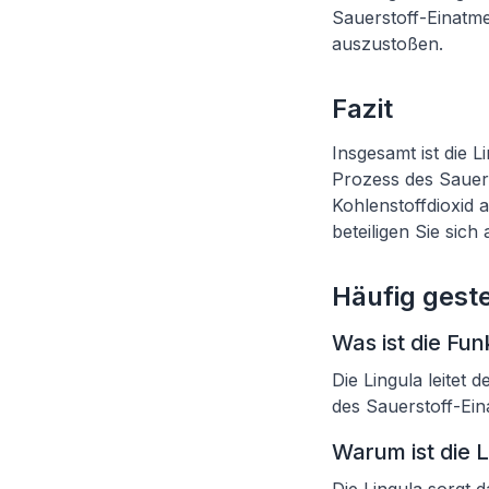
Sauerstoff-Einatm
auszustoßen.
Fazit
Insgesamt ist die 
Prozess des Sauer
Kohlenstoffdioxid 
beteiligen Sie sic
Häufig geste
Was ist die Fun
Die Lingula leitet
des Sauerstoff-Ei
Warum ist die L