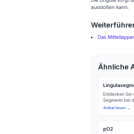
Die Lingula sorgt d
ausstoßen kann.
Weiterführen
Das Mittellapp
Ähnliche A
Lingulasegm
Entdecken Sie d
Segments bei d
warum es so wi
Artikel lesen →
ist.
pO2