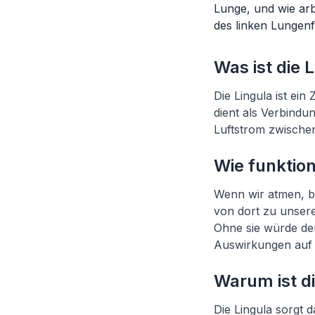
Lunge, und wie ar
des linken Lungen
Was ist die 
Die Lingula ist ein
dient als Verbindu
Luftstrom zwischen
Wie funktion
Wenn wir atmen, b
von dort zu unsere
Ohne sie würde der
Auswirkungen auf
Warum ist di
Die Lingula sorgt d