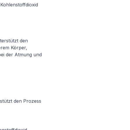
Kohlenstoffdioxid
terstützt den
erem Körper,
 bei der Atmung und
rstützt den Prozess