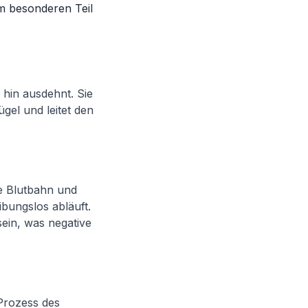
m besonderen Teil
e hin ausdehnt. Sie
gel und leitet den
e Blutbahn und
ibungslos abläuft.
ein, was negative
 Prozess des