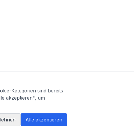
kie-Kategorien sind bereits
lle akzeptieren", um
blehnen
Alle akzeptieren