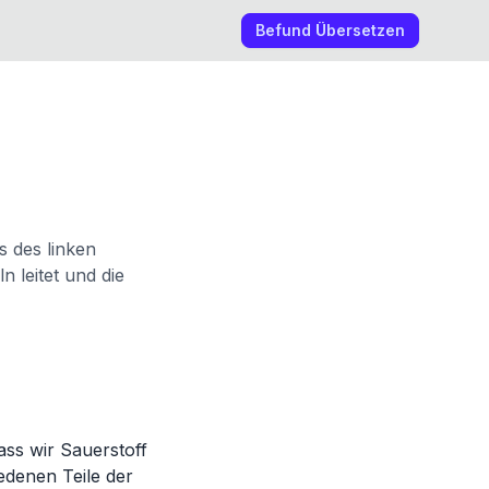
Befund Übersetzen
s des linken
 leitet und die
ass wir Sauerstoff
edenen Teile der