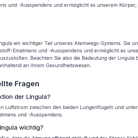
ens und -Ausspendens und ermöglicht es unserem Körper, 
Lingula ein wichtiger Teil unseres Atemwegs-Systems. Sie un
stoff-Einatmens und -Ausspendens und ermöglicht es uns
auszustoßen. Beachten Sie also die Bedeutung der Lingula
h anhaltend an Ihrem Gesundheitswesen.
llte Fragen
ktion der Lingula?
 den Luftstrom zwischen den beiden Lungenflügeln und unte
natmens und -Ausspendens.
ingula wichtig?