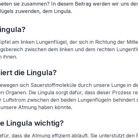
beiten sie zusammen? In diesem Beitrag werden wir uns de
flügels zuwenden, dem Lingula.
Lingula?
 Zipfel am linken Lungenflügel, der sich in Richtung der Mitt
ngsbereich zwischen dem linken und dem rechten Lungenflü
 ihnen.
iert die Lingula?
ewegen sich Sauerstoffmoleküle durch unsere Lunge in di
n Organen. Die Lingula sorgt dafür, dass dieser Prozess re
 Luftstrom zwischen den beiden Lungenflügeln behindert s
 unsere Atmung haben könnte.
e Lingula wichtig?
afür, dass die Atmung effizient abläuft. Sie unterstützt den