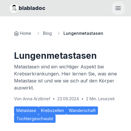
blabladoc
Haupt
Home
Blog
Lungenmetastasen
Lungenmetastasen
Metastasen sind ein wichtiger Aspekt bei
Krebserkrankungen. Hier lernen Sie, was eine
Metastase ist und wie sie sich auf den Körper
auswirkt.
Von
Anna Arztbrief
•
23.09.2024
•
2 Min. Lesezeit
Metastase
Krebszellen
Wanderschaft
Tochtergeschwulst