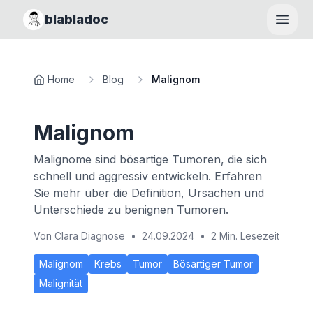
blabladoc
Haupt
Home
Blog
Malignom
Malignom
Malignome sind bösartige Tumoren, die sich
schnell und aggressiv entwickeln. Erfahren
Sie mehr über die Definition, Ursachen und
Unterschiede zu benignen Tumoren.
Von
Clara Diagnose
•
24.09.2024
•
2 Min. Lesezeit
Malignom
Krebs
Tumor
Bösartiger Tumor
Malignität