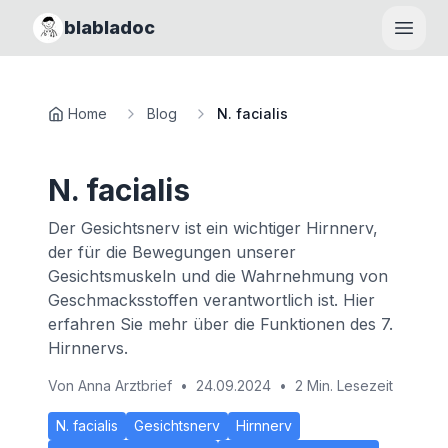
blabladoc
Haupt
Home
Blog
N. facialis
N. facialis
Der Gesichtsnerv ist ein wichtiger Hirnnerv,
der für die Bewegungen unserer
Gesichtsmuskeln und die Wahrnehmung von
Geschmacksstoffen verantwortlich ist. Hier
erfahren Sie mehr über die Funktionen des 7.
Hirnnervs.
Von
Anna Arztbrief
•
24.09.2024
•
2 Min. Lesezeit
N. facialis
Gesichtsnerv
Hirnnerv