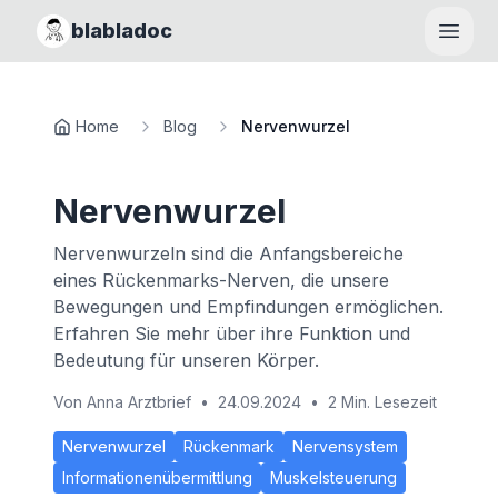
blabladoc
Haupt
Home
Blog
Nervenwurzel
Nervenwurzel
Nervenwurzeln sind die Anfangsbereiche
eines Rückenmarks-Nerven, die unsere
Bewegungen und Empfindungen ermöglichen.
Erfahren Sie mehr über ihre Funktion und
Bedeutung für unseren Körper.
Von
Anna Arztbrief
•
24.09.2024
•
2 Min. Lesezeit
Nervenwurzel
Rückenmark
Nervensystem
Informationenübermittlung
Muskelsteuerung