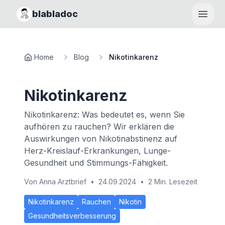
blabladoc
Haupt
Home
Blog
Nikotinkarenz
Nikotinkarenz
Nikotinkarenz: Was bedeutet es, wenn Sie
aufhören zu rauchen? Wir erklären die
Auswirkungen von Nikotinabstinenz auf
Herz-Kreislauf-Erkrankungen, Lunge-
Gesundheit und Stimmungs-Fähigkeit.
Von
Anna Arztbrief
•
24.09.2024
•
2 Min. Lesezeit
Nikotinkarenz
Rauchen
Nikotin
Gesundheitsverbesserung