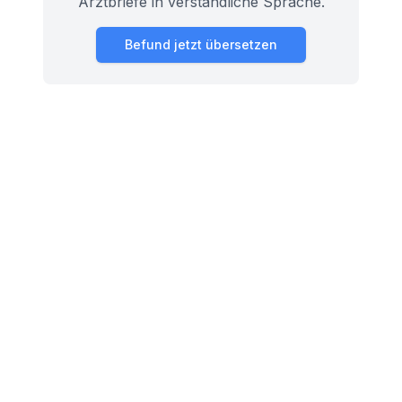
Arztbriefe in verständliche Sprache.
Befund jetzt übersetzen