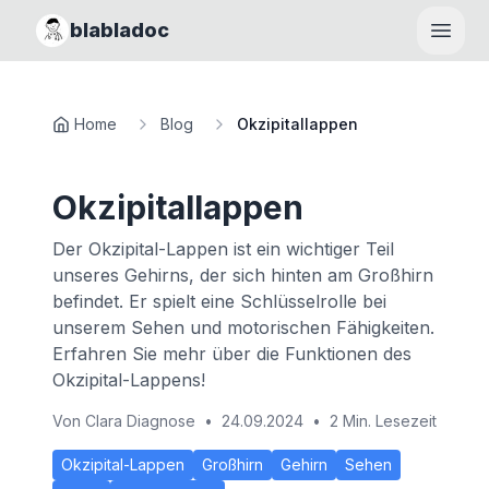
blabladoc
Haupt
Home
Blog
Okzipitallappen
Okzipitallappen
Der Okzipital-Lappen ist ein wichtiger Teil
unseres Gehirns, der sich hinten am Großhirn
befindet. Er spielt eine Schlüsselrolle bei
unserem Sehen und motorischen Fähigkeiten.
Erfahren Sie mehr über die Funktionen des
Okzipital-Lappens!
Von
Clara Diagnose
•
24.09.2024
•
2 Min. Lesezeit
Okzipital-Lappen
Großhirn
Gehirn
Sehen