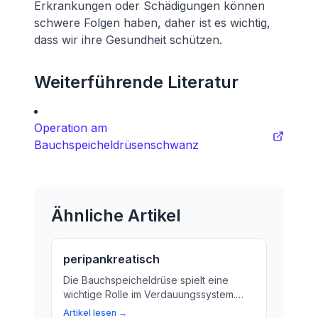
Erkrankungen oder Schädigungen können
schwere Folgen haben, daher ist es wichtig,
dass wir ihre Gesundheit schützen.
Weiterführende Literatur
Operation am
Bauchspeicheldrüsenschwanz
Ähnliche Artikel
peripankreatisch
Die Bauchspeicheldrüse spielt eine
wichtige Rolle im Verdauungssystem.
Aber was bedeutet der Begriff
Artikel lesen →