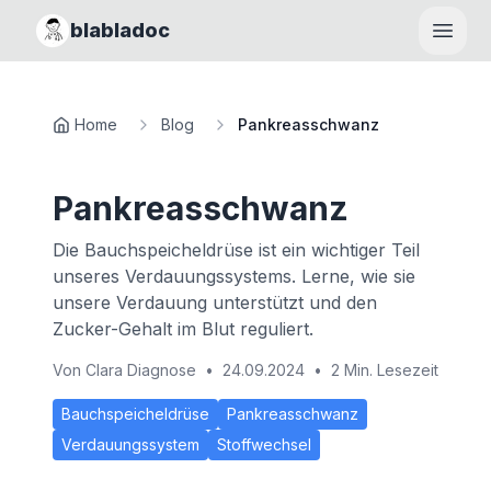
blabladoc
Haupt
Home
Blog
Pankreasschwanz
Pankreasschwanz
Die Bauchspeicheldrüse ist ein wichtiger Teil
unseres Verdauungssystems. Lerne, wie sie
unsere Verdauung unterstützt und den
Zucker-Gehalt im Blut reguliert.
Von
Clara Diagnose
•
24.09.2024
•
2 Min. Lesezeit
Bauchspeicheldrüse
Pankreasschwanz
Verdauungssystem
Stoffwechsel