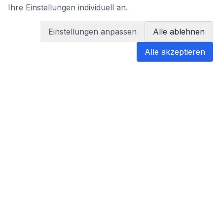
Ihre Einstellungen individuell an.
Einstellungen anpassen
Alle ablehnen
Alle akzeptieren
blabladoc
blabladoc macht Ihre medizinischen