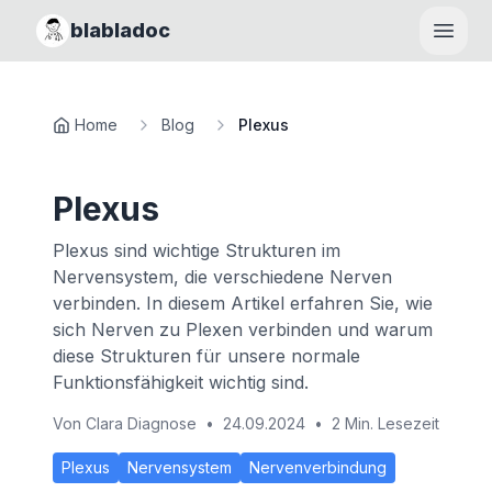
blabladoc
Haupt
Home
Blog
Plexus
Plexus
Plexus sind wichtige Strukturen im
Nervensystem, die verschiedene Nerven
verbinden. In diesem Artikel erfahren Sie, wie
sich Nerven zu Plexen verbinden und warum
diese Strukturen für unsere normale
Funktionsfähigkeit wichtig sind.
Von
Clara Diagnose
•
24.09.2024
•
2 Min. Lesezeit
Plexus
Nervensystem
Nervenverbindung