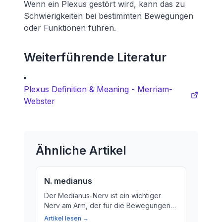
Wenn ein Plexus gestört wird, kann das zu
Schwierigkeiten bei bestimmten Bewegungen
oder Funktionen führen.
Weiterführende Literatur
Plexus Definition & Meaning - Merriam-
Webster
Ähnliche Artikel
N. medianus
Der Medianus-Nerv ist ein wichtiger
Nerv am Arm, der für die Bewegungen
und Empfindungen an Unterarm und
Artikel lesen →