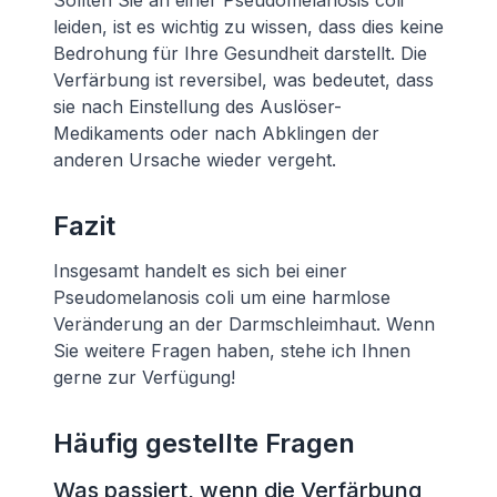
Sollten Sie an einer Pseudomelanosis coli
leiden, ist es wichtig zu wissen, dass dies keine
Bedrohung für Ihre Gesundheit darstellt. Die
Verfärbung ist reversibel, was bedeutet, dass
sie nach Einstellung des Auslöser-
Medikaments oder nach Abklingen der
anderen Ursache wieder vergeht.
Fazit
Insgesamt handelt es sich bei einer
Pseudomelanosis coli um eine harmlose
Veränderung an der Darmschleimhaut. Wenn
Sie weitere Fragen haben, stehe ich Ihnen
gerne zur Verfügung!
Häufig gestellte Fragen
Was passiert, wenn die Verfärbung