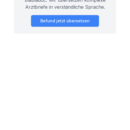
blabladoc. Wir übersetzen komplexe
Arztbriefe in verständliche Sprache.
Befund jetzt übersetzen