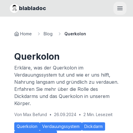
blabladoc
Haupt
Home
Blog
Querkolon
Querkolon
Erkläre, was der Querkolon im
Verdauungssystem tut und wie er uns hilft,
Nahrung langsam und gründlich zu verdauen.
Erfahren Sie mehr über die Rolle des
Dickdarms und das Querkolon in unserem
Körper.
Von
Max Befund
•
26.09.2024
•
2 Min. Lesezeit
Querkolon
Verdauungssystem
Dickdarm