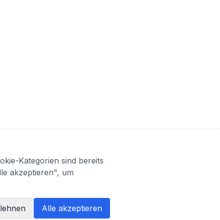
kie-Kategorien sind bereits
lle akzeptieren", um
blehnen
Alle akzeptieren