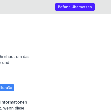
Befund Übersetzen
Hirnhaut um das
e und
llstraße
 Informationen
, wenn diese