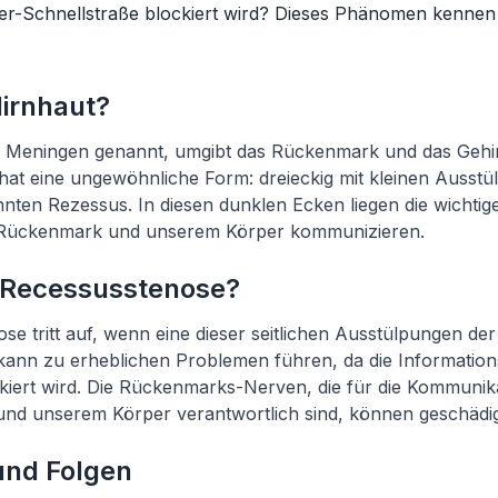
er-Schnellstraße blockiert wird? Dieses Phänomen kennen 
Hirnhaut?
h Meningen genannt, umgibt das Rückenmark und das Gehir
hat eine ungewöhnliche Form: dreieckig mit kleinen Ausst
nnten Rezessus. In diesen dunklen Ecken liegen die wichti
 Rückenmark und unserem Körper kommunizieren.
e Recessusstenose?
se tritt auf, wenn eine dieser seitlichen Ausstülpungen de
s kann zu erheblichen Problemen führen, da die Information
kiert wird. Die Rückenmarks-Nerven, die für die Kommunik
d unserem Körper verantwortlich sind, können geschädig
nd Folgen