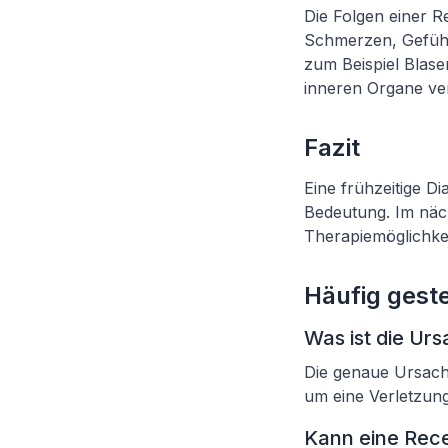
Die Folgen einer 
Schmerzen, Gefüh
zum Beispiel Blase
inneren Organe ver
Fazit
Eine frühzeitige D
Bedeutung. Im näc
Therapiemöglichke
Häufig geste
Was ist die Ur
Die genaue Ursache
um eine Verletzun
Kann eine Rec