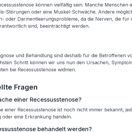
Recessusstenose können vielfältig sein. Manche Menschen 
ls-Störungen oder eine Muskel-Schwäche. Andere möglic
n- oder Darmentleerungsprobleme, da die Nerven, die für 
antwortlich sind, beeinträchtigt werden.
iagnose und Behandlung sind deshalb für die Betroffenen v
hsten Schritt können wir uns nun den Ursachen, Sympto
iten bei Recessusstenose widmen.
llte Fragen
sache einer Recessusstenose?
 einer Recessusstenose ist noch nicht immer bekannt, jed
g oder eine Erkrankung handeln.
essusstenose behandelt werden?