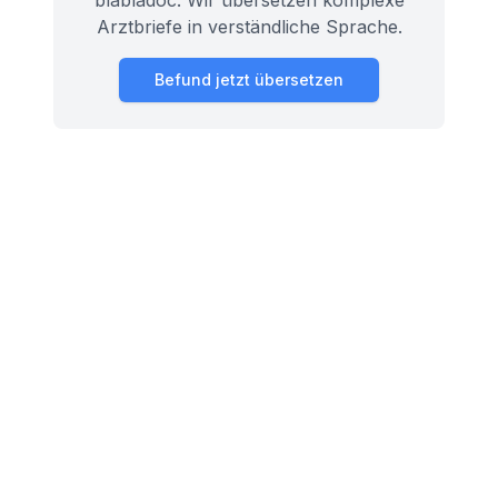
blabladoc. Wir übersetzen komplexe
Arztbriefe in verständliche Sprache.
Befund jetzt übersetzen