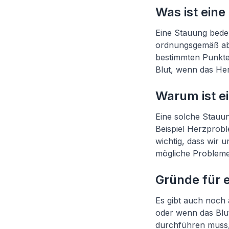
Was ist ein
Eine Stauung bedeu
ordnungsgemäß abfl
bestimmten Punkten
Blut, wenn das Her
Warum ist e
Eine solche Stauu
Beispiel Herzprob
wichtig, dass wir 
mögliche Probleme
Gründe für 
Es gibt auch noch 
oder wenn das Blut 
durchführen muss, 