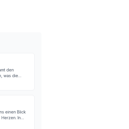
amt den
n, was die
 behindert.
chen, Symptome
ng.
ns einen Blick
 Herzen. In
as die PQ-Zeit