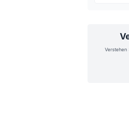
Herzklappen im
Ve
Verstehen 