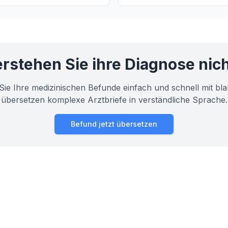
 Herzen.
in deiner EKG-Kurve bedeutet
für deine Gesundheit wichtig is
rstehen Sie ihre Diagnose nic
Sie Ihre medizinischen Befunde einfach und schnell mit bla
übersetzen komplexe Arztbriefe in verständliche Sprache.
Befund jetzt übersetzen