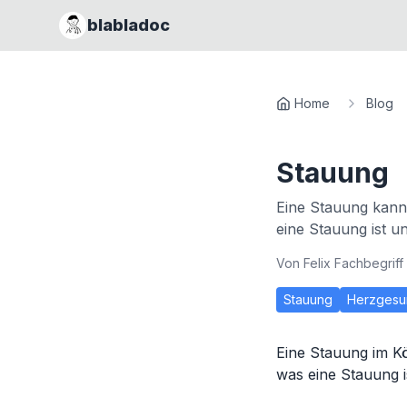
blabladoc
Home
Blog
Stauung
Eine Stauung kann
eine Stauung ist u
Von
Felix Fachbegriff
Stauung
Herzgesu
Eine Stauung im K
was eine Stauung i