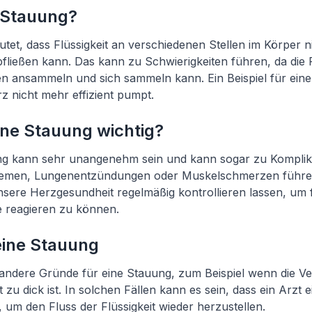
e Stauung?
tet, dass Flüssigkeit an verschiedenen Stellen im Körper 
ießen kann. Das kann zu Schwierigkeiten führen, da die F
 ansammeln und sich sammeln kann. Ein Beispiel für eine 
z nicht mehr effizient pumpt.
ine Stauung wichtig?
ng kann sehr unangenehm sein und kann sogar zu Komplik
lemen, Lungenentzündungen oder Muskelschmerzen führen.
unsere Herzgesundheit regelmäßig kontrollieren lassen, um f
 reagieren zu können.
eine Stauung
andere Gründe für eine Stauung, zum Beispiel wenn die Ve
zu dick ist. In solchen Fällen kann es sein, dass ein Arzt e
um den Fluss der Flüssigkeit wieder herzustellen.