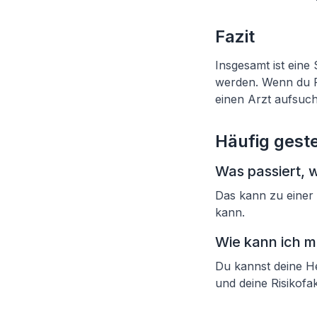
Fazit
Insgesamt ist eine 
werden. Wenn du Fr
einen Arzt aufsuc
Häufig geste
Was passiert, 
Das kann zu einer 
kann.
Wie kann ich m
Du kannst deine He
und deine Risikofa