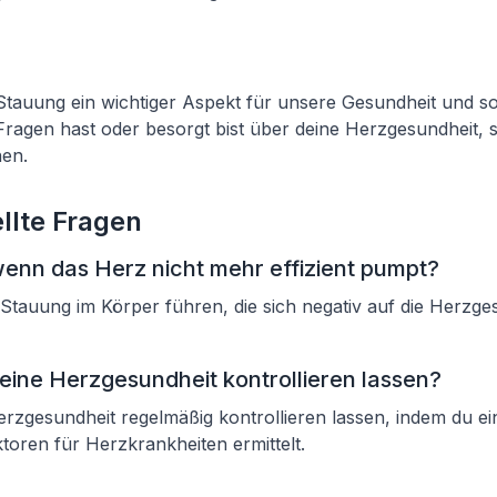
Stauung ein wichtiger Aspekt für unsere Gesundheit und soll
agen hast oder besorgt bist über deine Herzgesundheit, s
hen.
llte Fragen
wenn das Herz nicht mehr effizient pumpt?
Stauung im Körper führen, die sich negativ auf die Herzge
eine Herzgesundheit kontrollieren lassen?
rzgesundheit regelmäßig kontrollieren lassen, indem du ei
ktoren für Herzkrankheiten ermittelt.