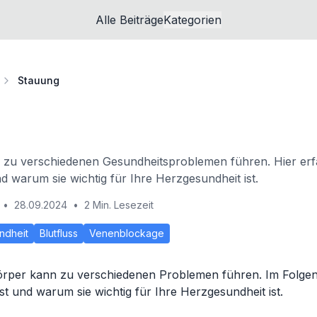
Alle Beiträge
Kategorien
Stauung
 zu verschiedenen Gesundheitsproblemen führen. Hier erf
nd warum sie wichtig für Ihre Herzgesundheit ist.
•
28.09.2024
•
2 Min. Lesezeit
ndheit
Blutfluss
Venenblockage
örper kann zu verschiedenen Problemen führen. Im Folgen
st und warum sie wichtig für Ihre Herzgesundheit ist.