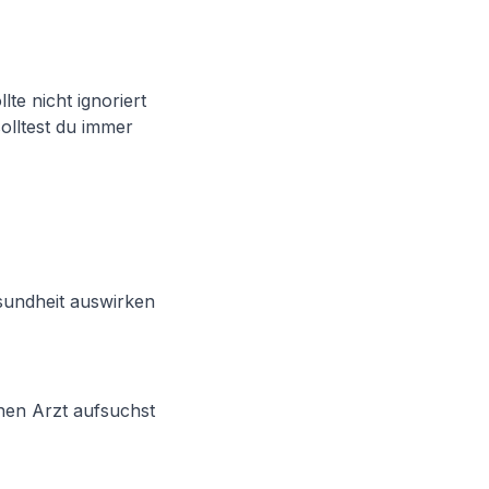
te nicht ignoriert
olltest du immer
sundheit auswirken
nen Arzt aufsuchst