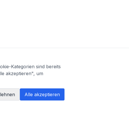
kie-Kategorien sind bereits
lle akzeptieren", um
blehnen
Alle akzeptieren