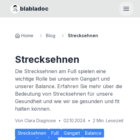
blabladoc
Haupt
Home
Blog
Strecksehnen
Strecksehnen
Die Strecksehnen am Fuß spielen eine
wichtige Rolle bei unserem Gangart und
unserer Balance. Erfahren Sie mehr über die
Bedeutung von Strecksehnen für unsere
Gesundheit und wie wir sie gesunden und fit
halten können.
Von
Clara Diagnose
•
02.10.2024
•
2 Min. Lesezeit
Strecksehnen
Fuß
Gangart
Balance